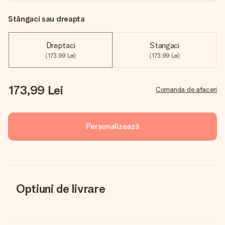
Stângaci sau dreapta
Dreptaci
Stangaci
(173,99 Lei)
(173,99 Lei)
173,99 Lei
Comanda de afaceri
Personalizează
Optiuni de livrare