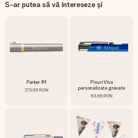
S-ar putea să vă intereseze și
Parker IM
Pixuri Viva
personalizate gravate
273,99 RON
63,99 RON