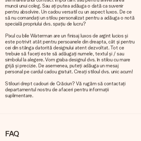
muncii unui coleg. Sau ați putea adăuga o dată ca suvenir
pentru absolvire. Un cadou versatil cu un aspect luxos. De ce
să nu comandați un stilou personalizat pentru a adăuga o notă
specială propriului dvs. spațiu de lucru?
Pixul cu bile Waterman are un finisaj luxos de argint lucios și
este potrivit atât pentru persoanele din dreapta, cât și pentru
cei din stânga datorită designului atent dezvoltat. Tot ce
trebuie să faceți este să adăugați numele, textul și / sau
simbolul la alegere. Vom graba designul dvs. în stilou cu mare
grijă și precizie. De asemenea, puteți adăuga un mesaj
personal pe cardul cadou gratuit. Creați stiloul dvs. unic acum!
Stilouri drept cadouri de Crăciun? Vă rugăm să contactați
departamentul nostru de afaceri pentru informații
suplimentare.
FAQ