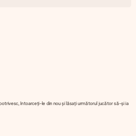
otrivesc, întoarceți-le din nou și lăsați următorul jucător să-și ia