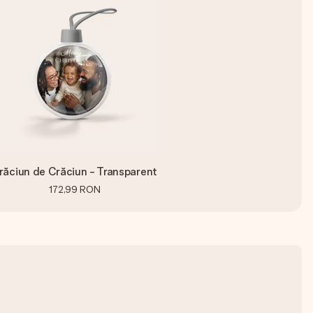
răciun de Crăciun - Transparent
172,99 RON