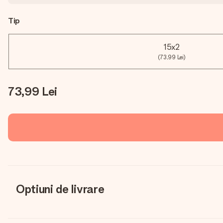
Tip
15x2
(73,99 Lei)
73,99 Lei
Optiuni de livrare