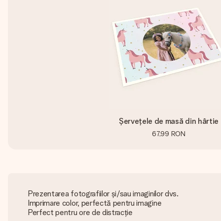
Șervețele de masă din hârtie
67,99 RON
Prezentarea fotografiilor și/sau imaginilor dvs.
Imprimare color, perfectă pentru imagine
Perfect pentru ore de distracție