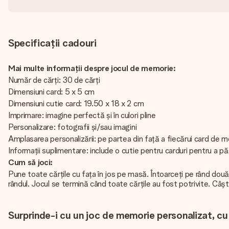
Specificații cadouri
Mai multe informații despre jocul de memorie:
Număr de cărți: 30 de cărți
Dimensiuni card: 5 x 5 cm
Dimensiuni cutie card: 19.50 x 18 x 2 cm
Imprimare: imagine perfectă și în culori pline
Personalizare: fotografii și/sau imagini
Amplasarea personalizării: pe partea din față a fiecărui card de 
Informații suplimentare: include o cutie pentru carduri pentru a pă
Cum să joci:
Pune toate cărțile cu fața în jos pe masă. Întoarceți pe rând două c
rândul. Jocul se termină când toate cărțile au fost potrivite. Câșt
Surprinde-i cu un joc de memorie personalizat, cu