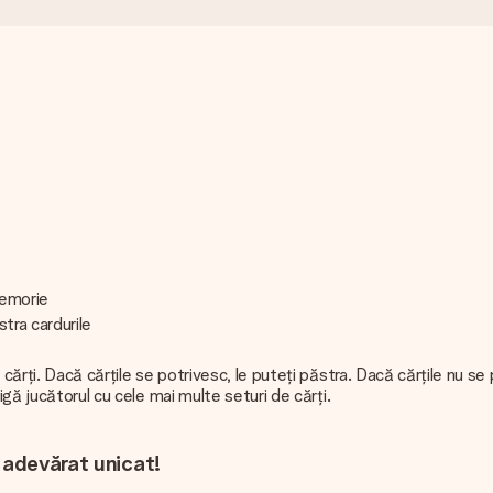
memorie
stra cardurile
ărți. Dacă cărțile se potrivesc, le puteți păstra. Dacă cărțile nu se p
igă jucătorul cu cele mai multe seturi de cărți.
 adevărat unicat!