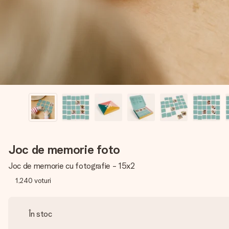
Joc de memorie foto
Joc de memorie cu fotografie - 15x2
1,240
voturi
În stoc