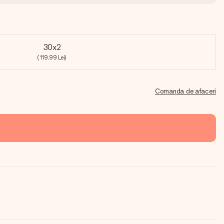
30x2
(119,99 Lei)
Comanda de afaceri