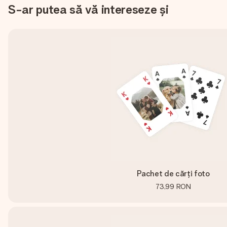
S-ar putea să vă intereseze și
Pachet de cărți foto
73,99 RON