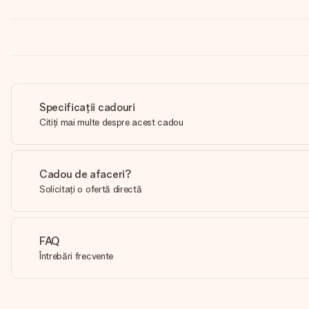
Specificații cadouri
Citiți mai multe despre acest cadou
Cadou de afaceri?
Solicitați o ofertă directă
FAQ
Întrebări frecvente