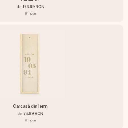
din
173,99 RON
8
Tipuri
Carcasă din lemn
din
73,99 RON
8
Tipuri