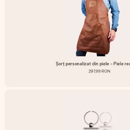
Șorț personalizat din piele - Piele re
297,99 RON