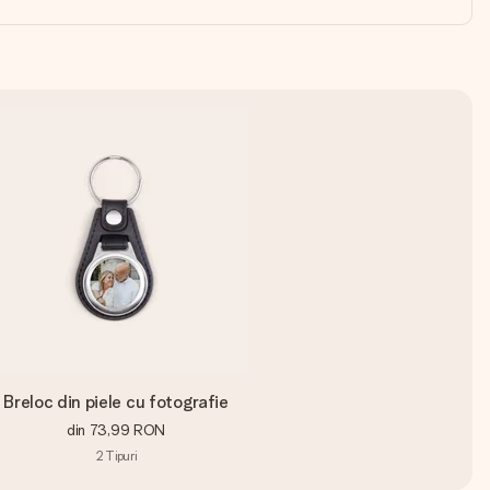
Breloc din piele cu fotografie
din
73,99 RON
2
Tipuri