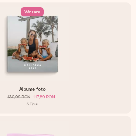
Vânzare
Albume foto
130,99 RON
117,89 RON
5
Tipuri