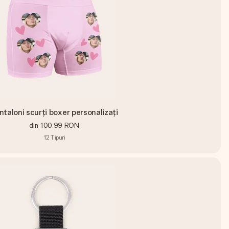
ntaloni scurți boxer personalizați
din
100,99 RON
12
Tipuri