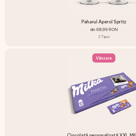
Paharul Aperol Spritz
din
68,99 RON
2
Tipuri
Vânzare
Ciocolată personalizată XXL Mi