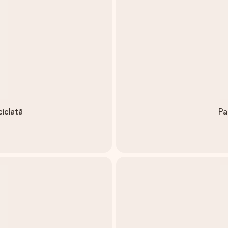
ciclată
Pa