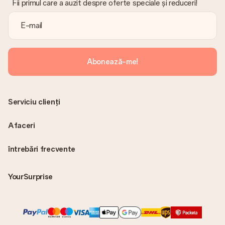
Fii primul care a auzit despre oferte speciale și reduceri!
Abonează-me!
Serviciu clienți
Afaceri
întrebări frecvente
YourSurprise