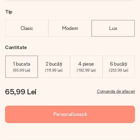
Tip
Clasic
Modern
Lux
Cantitate
1 bucata
2 bucăți
4 piese
6 bucăți
(65,99 Lei)
(111,99 Lei)
(192,99 Lei)
(253,99 Lei)
65,99 Lei
Comanda de afaceri
Personalizează