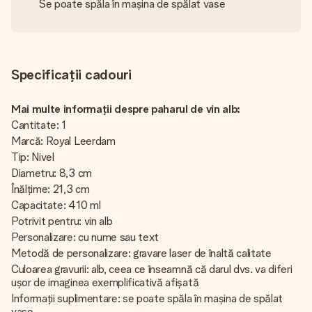
Se poate spăla în mașina de spălat vase
Specificații cadouri
Mai multe informații despre paharul de vin alb:
Cantitate: 1
Marcă: Royal Leerdam
Tip: Nivel
Diametru: 8,3 cm
Înălțime: 21,3 cm
Capacitate: 410 ml
Potrivit pentru: vin alb
Personalizare: cu nume sau text
Metodă de personalizare: gravare laser de înaltă calitate
Culoarea gravurii: alb, ceea ce înseamnă că darul dvs. va diferi
ușor de imaginea exemplificativă afișată
Informații suplimentare: se poate spăla în mașina de spălat
vase