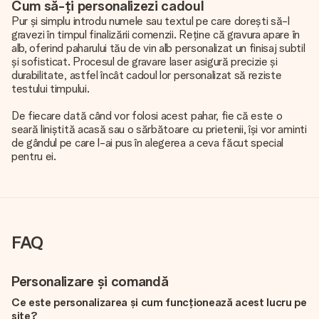
Cum să-ți personalizezi cadoul
Pur și simplu introdu numele sau textul pe care dorești să-l
gravezi în timpul finalizării comenzii. Reține că gravura apare în
alb, oferind paharului tău de vin alb personalizat un finisaj subtil
și sofisticat. Procesul de gravare laser asigură precizie și
durabilitate, astfel încât cadoul lor personalizat să reziste
testului timpului.
De fiecare dată când vor folosi acest pahar, fie că este o
seară liniștită acasă sau o sărbătoare cu prietenii, își vor aminti
de gândul pe care l-ai pus în alegerea a ceva făcut special
pentru ei.
FAQ
Personalizare și comandă
Ce este personalizarea și cum funcționează acest lucru pe
site?