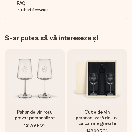
FAQ
Întrebări frecvente
S-ar putea să vă intereseze și
Pahar de vin roșu
Cutie de vin
gravat personalizat
personalizată de lux,
cu pahare gravate
121,99 RON
148,99 RON