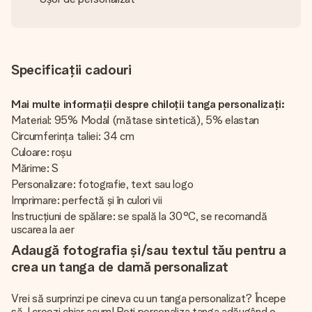
Specificații cadouri
Mai multe informații despre chiloții tanga personalizați:
Material: 95% Modal (mătase sintetică), 5% elastan
Circumferința taliei: 34 cm
Culoare: roșu
Mărime: S
Personalizare: fotografie, text sau logo
Imprimare: perfectă și în culori vii
Instrucțiuni de spălare: se spală la 30°C, se recomandă
uscarea la aer
Adaugă fotografia și/sau textul tău pentru a
crea un tanga de damă personalizat
Vrei să surprinzi pe cineva cu un tanga personalizat? Începe
să-l creezi chiar acum! Poți personaliza tanga adăugând o