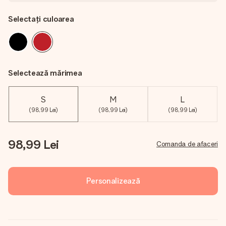
Selectați culoarea
Selectează mărimea
S
M
L
(98,99 Lei)
(98,99 Lei)
(98,99 Lei)
98,99 Lei
Comanda de afaceri
Personalizează