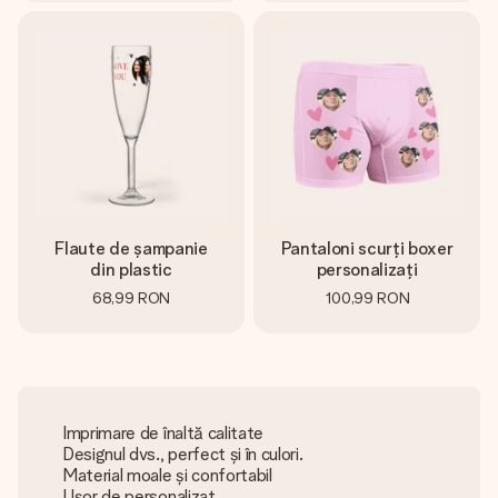
Flaute de șampanie
Pantaloni scurți boxer
din plastic
personalizați
68,99 RON
100,99 RON
Imprimare de înaltă calitate
Designul dvs., perfect și în culori.
Material moale și confortabil
Ușor de personalizat