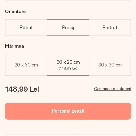
Orientare
Pătrat
Peisaj
Portret
Mărimea
30 x 20 cm
20 x 30 cm
30 x 30 cm
(148,99 Lei)
148,99 Lei
Comanda de afaceri
Personalizează