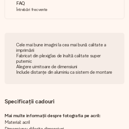
FAQ
Întrebări frecvente
Cele mai bune imagini la cea mai bună calitate a
imprimării
Fabricat din plexiglas de înaltă calitate super
puternic
Alegere uimitoare de dimensiuni
Include distanțe din aluminiu ca sistem de montare
Specificații cadouri
Mai multe informații despre fotografia pe acril:
Material: acril
Dimensiune: diferite dimensiuni