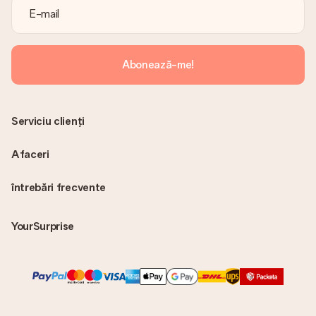
Abonează-me!
Serviciu clienți
Afaceri
întrebări frecvente
YourSurprise