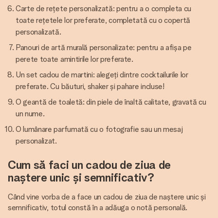
Carte de rețete personalizată: pentru a o completa cu
toate rețetele lor preferate, completată cu o copertă
personalizată.
Panouri de artă murală personalizate: pentru a afișa pe
perete toate amintirile lor preferate.
Un set cadou de martini: alegeți dintre cocktailurile lor
preferate. Cu băuturi, shaker și pahare incluse!
O geantă de toaletă: din piele de înaltă calitate, gravată cu
un nume.
O lumânare parfumată cu o fotografie sau un mesaj
personalizat.
Cum să faci un cadou de ziua de
naștere unic și semnificativ?
Când vine vorba de a face un cadou de ziua de naștere unic și
semnificativ, totul constă în a adăuga o notă personală.