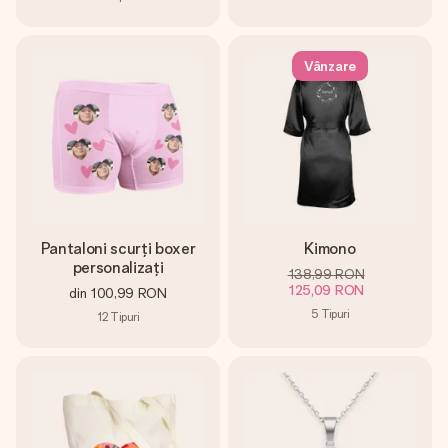
Vânzare
Pantaloni scurți boxer
Kimono
personalizați
138,99 RON
125,09 RON
din
100,99 RON
5
Tipuri
12
Tipuri