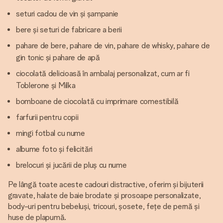
seturi cadou de vin și șampanie
bere și seturi de fabricare a berii
pahare de bere, pahare de vin, pahare de whisky, pahare de
gin tonic și pahare de apă
ciocolată delicioasă în ambalaj personalizat, cum ar fi
Toblerone și Milka
bomboane de ciocolată cu imprimare comestibilă
farfurii pentru copii
mingi fotbal cu nume
albume foto și felicitări
brelocuri și jucării de pluș cu nume
Pe lângă toate aceste cadouri distractive, oferim și bijuterii
gravate, halate de baie brodate și prosoape personalizate,
body-uri pentru bebeluși, tricouri, șosete, fețe de pernă și
huse de plapumă.