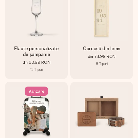
Flaute personalizate
Carcasă din lemn
de șampanie
din
73,99 RON
din
60,99 RON
8
Tipuri
12
Tipuri
Vânzare