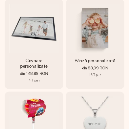
Covoare
Pânză personalizată
personalizate
din
88,99 RON
din
148,99 RON
16
Tipuri
4
Tipuri