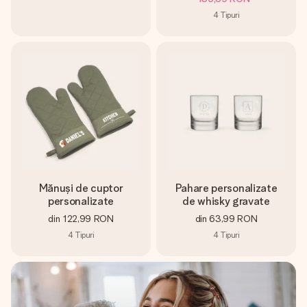
4
Tipuri
Mănuși de cuptor
Pahare personalizate
personalizate
de whisky gravate
din
122,99 RON
din
63,99 RON
4
Tipuri
4
Tipuri