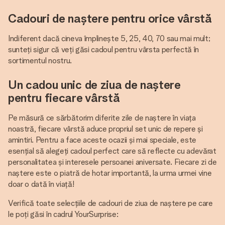
Cadouri de naștere pentru orice vârstă
Indiferent dacă cineva împlinește 5, 25, 40, 70 sau mai mult;
sunteți sigur că veți găsi cadoul pentru vârsta perfectă în
sortimentul nostru.
Un cadou unic de ziua de naștere
pentru fiecare vârstă
Pe măsură ce sărbătorim diferite zile de naștere în viața
noastră, fiecare vârstă aduce propriul set unic de repere și
amintiri. Pentru a face aceste ocazii și mai speciale, este
esențial să alegeți cadoul perfect care să reflecte cu adevărat
personalitatea și interesele persoanei aniversate. Fiecare zi de
naștere este o piatră de hotar importantă, la urma urmei vine
doar o dată în viață!
Verifică toate selecțiile de cadouri de ziua de naștere pe care
le poți găsi în cadrul YourSurprise: