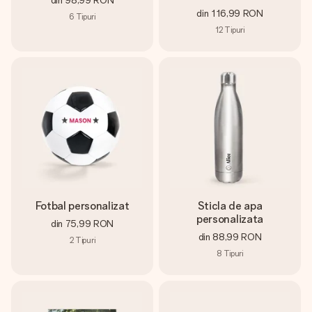
din
116,99 RON
6
Tipuri
12
Tipuri
Fotbal personalizat
Sticla de apa
personalizata
din
75,99 RON
din
88,99 RON
2
Tipuri
8
Tipuri