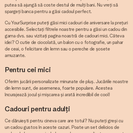
putea să ajungă să coste destul de mulți bani. Nu vreți să
spargeți banca pentru a găsi cadoul perfect.
Cu YourSurprise puteți găsi mici cadouri de aniversare la prețuri
accesibile. Selectați filtrele noastre pentru a găsi un cadou din
gama dvs. sau vizitați pagina noastră de cadouri mici. Câteva
idei? O cutie de ciocolată, un balon cu o fotografie, un pahar
de ceai, o felicitare din lemn sau o pereche de șosete
amuzante.
Pentru cei mici
Oferim jucării personalizate minunate de pluș. Jucăriile noastre
din lemn sunt, de asemenea, foarte populare. Acestea
încurajează jocul și mișcarea și arată incredibil de cool!
Cadouri pentru adulți
Ce dăruiești pentru cineva care are totul? Nu puteți greși cu
un cadou gustos în aceste cazuri. Poate un set delicios de