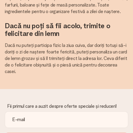
farfurii, baloane și fețe de masă personalizate. Toate
ingredientele pentru o organizare festivă a zilei de naștere.
Dacă nu poți să fii acolo, trimite o
felicitare din lemn
Dacă nu puteți participa fizic la ziua cuiva, dar doriți totuși să-i
doriți o zi de naștere foarte fericită, puteți personaliza un card
de lemn grozav și să îl trimiteți direct la adresa lor. Ceva diferit
de o felicitare obișnuită și o piesă unică pentru decorarea
casei.
Fii primul care a auzit despre oferte speciale și reduceri!