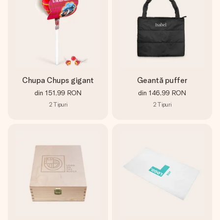
Chupa Chups gigant
Geantă puffer
din
151,99 RON
din
146,99 RON
2
Tipuri
2
Tipuri