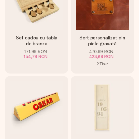
Set cadou cu tabla
Șorț personalizat din
de branza
piele gravată
171,99 RON
470,99 RON
154,79 RON
423,89 RON
2
Tipuri