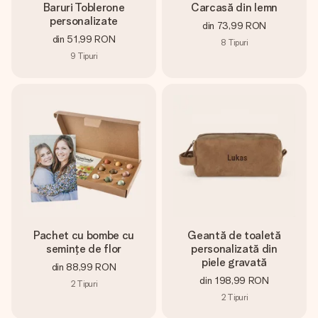
Baruri Toblerone
Carcasă din lemn
personalizate
din
73,99 RON
din
51,99 RON
8
Tipuri
9
Tipuri
Pachet cu bombe cu
Geantă de toaletă
semințe de flor
personalizată din
piele gravată
din
88,99 RON
din
198,99 RON
2
Tipuri
2
Tipuri