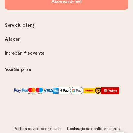
Abonează-me!
Serviciu clienți
Afaceri
întrebări frecvente
YourSurprise
Politica privind cookie-urile
Declarație de confidențialitate