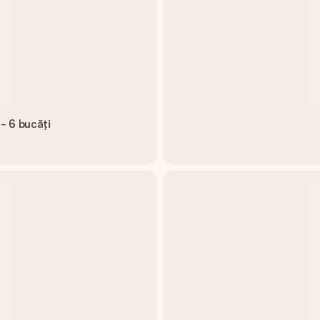
 - 6 bucăți