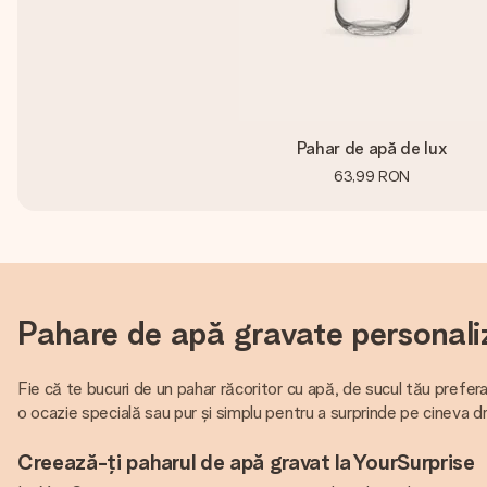
Pahar de apă de lux
63,99 RON
Pahare de apă gravate personali
Fie că te bucuri de un pahar răcoritor cu apă, de sucul tău prefer
o ocazie specială sau pur și simplu pentru a surprinde pe cineva d
Creează-ți paharul de apă gravat la YourSurprise