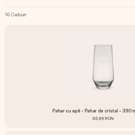
16
Cadouri
Pahar cu apă - Pahar de cristal - 390 m
65,99 RON