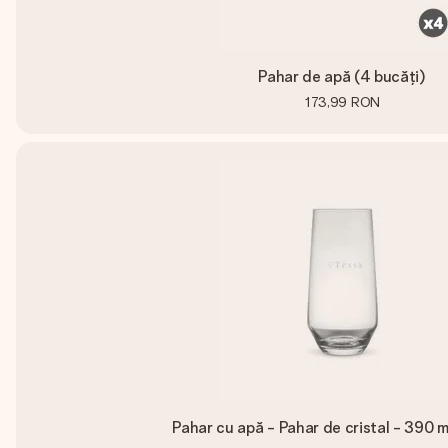
Pahar de apă (4 bucăți)
173,99 RON
Pahar cu apă - Pahar de cristal - 390 m