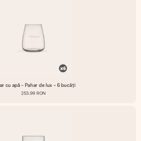
ar cu apă - Pahar de lux - 6 bucăți
253,99 RON