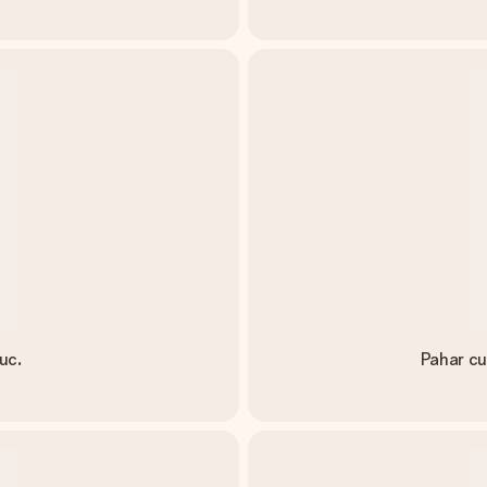
uc.
Pahar cu