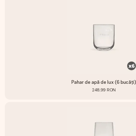
Pahar de apă de lux (6 bucăți
248,99 RON