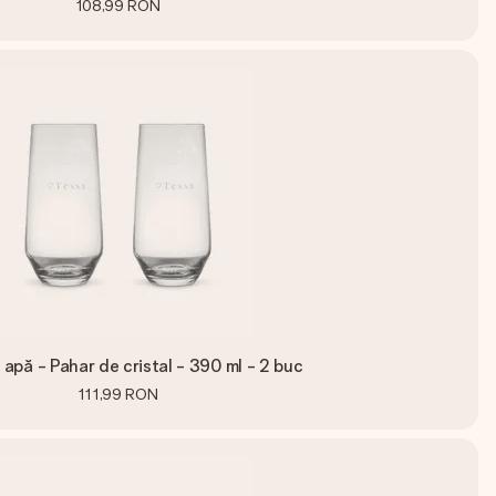
108,99 RON
 apă - Pahar de cristal - 390 ml - 2 buc
111,99 RON