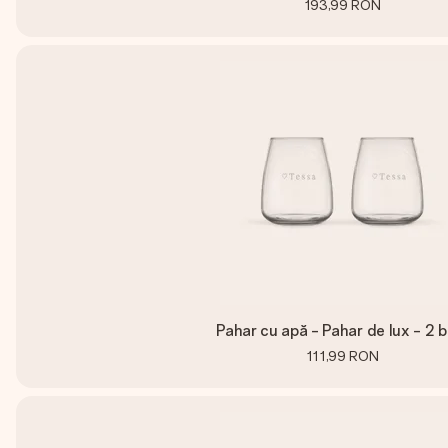
193,99 RON
Pahar cu apă - Pahar de lux - 2 b
111,99 RON