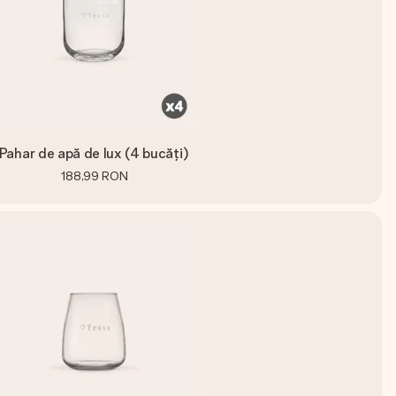
Pahar de apă de lux (4 bucăți)
188,99 RON