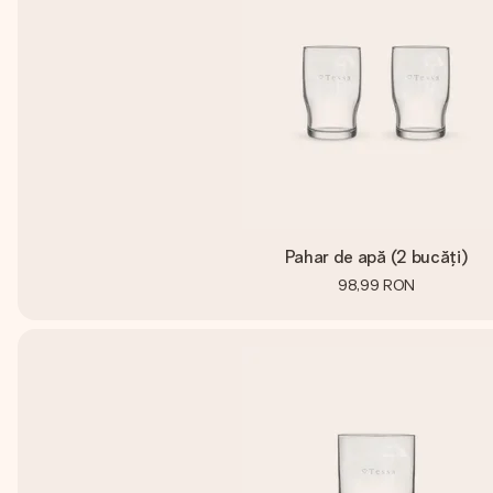
Pahar de apă (2 bucăți)
98,99 RON