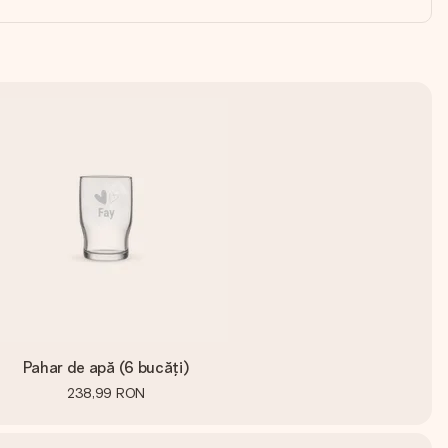
Pahar de apă (6 bucăți)
238,99 RON