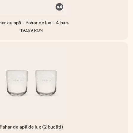
har cu apă - Pahar de lux - 4 buc.
192,99 RON
Pahar de apă de lux (2 bucăți)