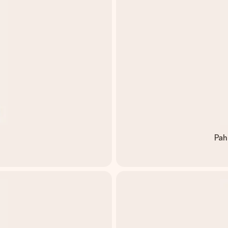
)
Pah