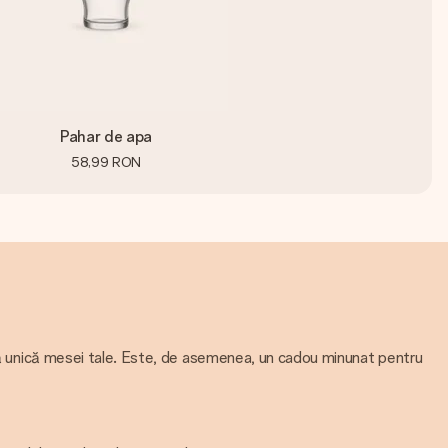
Pahar de apa
58,99 RON
unică mesei tale. Este, de asemenea, un cadou minunat pentru