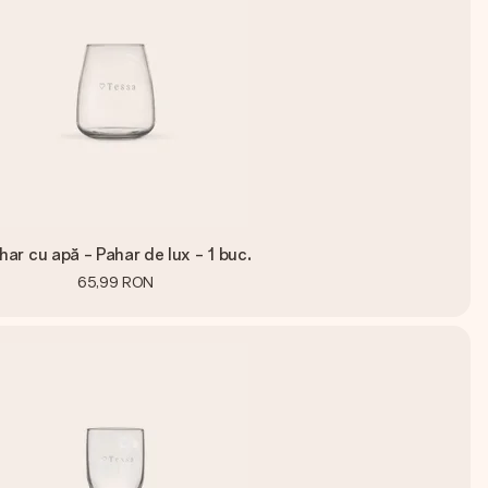
har cu apă - Pahar de lux - 1 buc.
65,99 RON