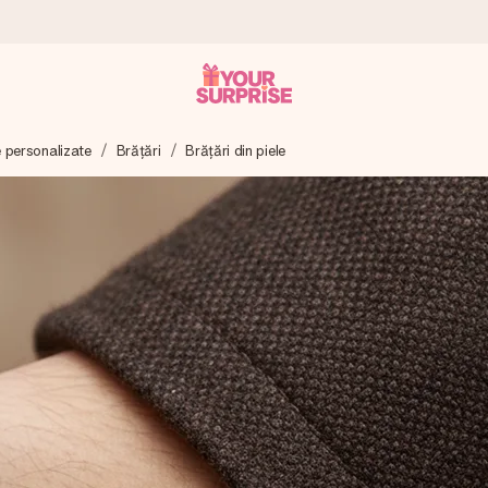
te personalizate
Brățări
Brățări din piele
tru ca tu să îl poți dărui exact când trebuie, atunci când contează cel 
e Reviews.
ia ta sau un mesaj din suflet. Fără bătăi de cap, doar bucură-te de 