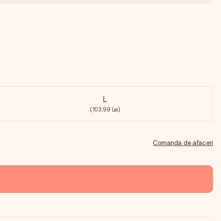
L
(103,99 Lei)
Comanda de afaceri