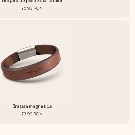
Brățară de piele Ziua Tatălui
75,99 RON
Bratara magnetica
73,99 RON