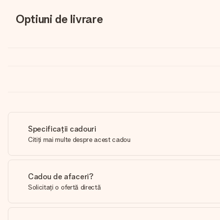
Optiuni de livrare
Specificații cadouri
Citiți mai multe despre acest cadou
Cadou de afaceri?
Solicitați o ofertă directă