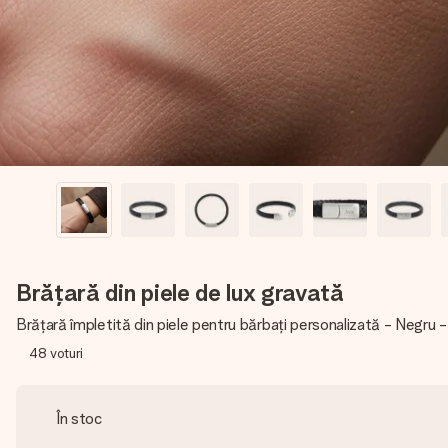
Brățară din piele de lux gravată
Brățară împletită din piele pentru bărbați personalizată - Negru 
48
voturi
În stoc