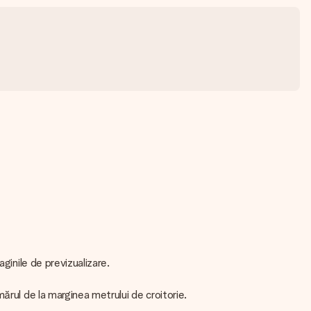
ginile de previzualizare.
rul de la marginea metrului de croitorie.