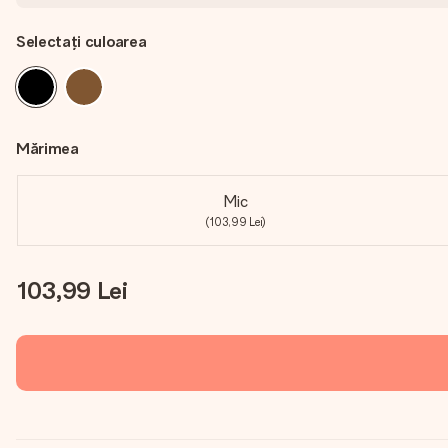
Selectați culoarea
Mărimea
Mic
(103,99 Lei)
103,99 Lei