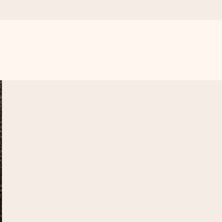
mai mult.
moment.