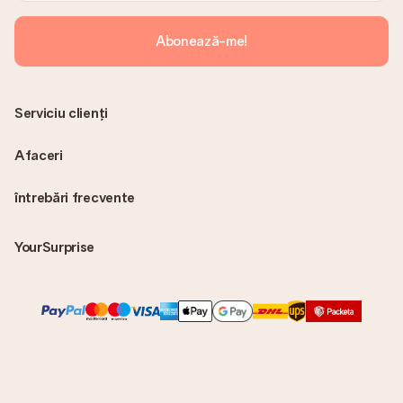
Abonează-me!
Serviciu clienți
Afaceri
întrebări frecvente
YourSurprise