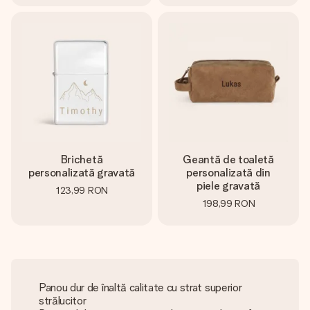
Brichetă
Geantă de toaletă
personalizată gravată
personalizată din
piele gravată
123,99 RON
198,99 RON
Panou dur de înaltă calitate cu strat superior
strălucitor