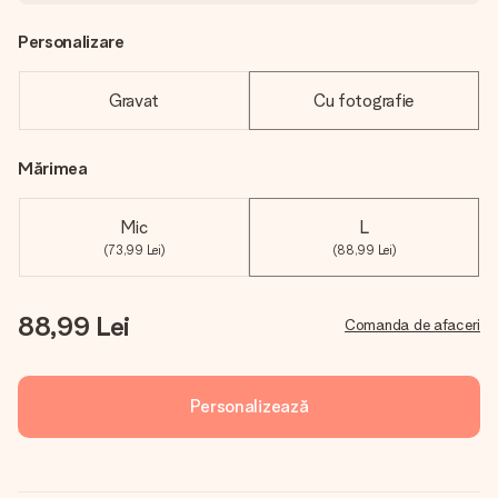
Personalizare
Gravat
Cu fotografie
Mărimea
Mic
L
(73,99 Lei)
(88,99 Lei)
88,99 Lei
Comanda de afaceri
Personalizează