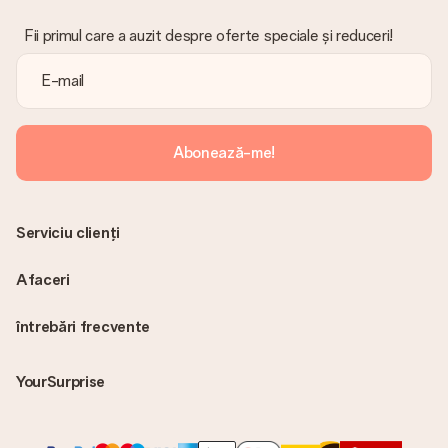
Fii primul care a auzit despre oferte speciale și reduceri!
Abonează-me!
Serviciu clienți
Afaceri
întrebări frecvente
YourSurprise