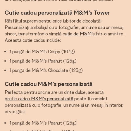
Cutie cadou personalizată M&M's Tower
Răsfățul suprem pentru orice iubitor de ciocolată!
Personalizați ambalajul cu o fotografie, un nume sau un mesaj
sincer, transformând o simplă c
utie de M&M's
într-o amintire.
Această cutie cadou include:
1 pungă de M&M's Crispy (107g)
1 pungă de M&M's Peanut (125g)
1 pungă de M&M's Chocolate (125g)
Cutie cadou M&M's personalizată
Perfectă pentru oricine are un dinte dulce, această
pcutie cadou M&M's personalizată
poate fi complet
personalizată cu o fotografie, un nume și un mesaj. În interior,
ei vor găsi:
1 pungă de M&M's Peanut (125g)