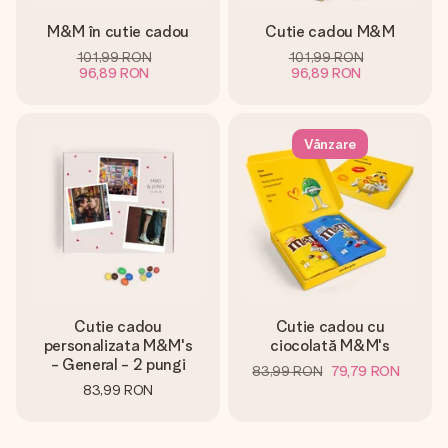
M&M în cutie cadou
Cutie cadou M&M
101,99 RON
101,99 RON
96,89 RON
96,89 RON
Vânzare
Cutie cadou
Cutie cadou cu
personalizata M&M's
ciocolată M&M's
- General - 2 pungi
83,99 RON
79,79 RON
83,99 RON