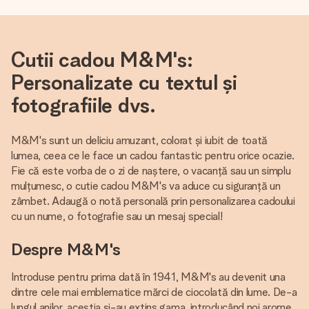
Cutii cadou M&M's:
Personalizate cu textul și
fotografiile dvs.
M&M's sunt un deliciu amuzant, colorat și iubit de toată
lumea, ceea ce le face un cadou fantastic pentru orice ocazie.
Fie că este vorba de o zi de naștere, o vacanță sau un simplu
mulțumesc, o cutie cadou M&M's va aduce cu siguranță un
zâmbet. Adaugă o notă personală prin personalizarea cadoului
cu un nume, o fotografie sau un mesaj special!
Despre M&M's
Introduse pentru prima dată în 1941, M&M's au devenit una
dintre cele mai emblematice mărci de ciocolată din lume. De-a
lungul anilor, aceștia și-au extins gama, introducând noi arome