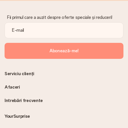
Fii primul care a auzit despre oferte speciale și reduceri!
Abonează-me!
Serviciu clienți
Afaceri
întrebări frecvente
YourSurprise