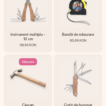
Instrument multiplu -
Bandă de măsurare
10 cm
85,99 RON
98,99 RON
Vânzare
Ciocan
Cuțit de buzunar