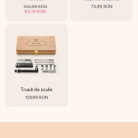
103,99 RON
73,99 RON
83,19 RON
Trusă de scule
129,99 RON