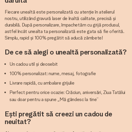
dăruită
Fiecare unealtă este personalizată cu atenție în atelierul
nostru, utilizând gravură laser de înaltă calitate, precisă și
durabilă. După personalizare, împachetăm cu grijă produsul,
astfel încât unealta ta personalizată este gata să fie oferită.
Simplu, rapid și 100% pregătit să aducă zâmbete!
De ce să alegi o unealtă personalizată?
Un cadou util și deosebit
100% personalizat: nume, mesaj, fotografie
Livrare rapidă, cu ambalare grijulie
Perfect pentru orice ocazie: Crăciun, aniversări, Ziua Tatălui
sau doar pentru a spune „Mă gândesc la tine”
Ești pregătit să creezi un cadou de
neuitat?