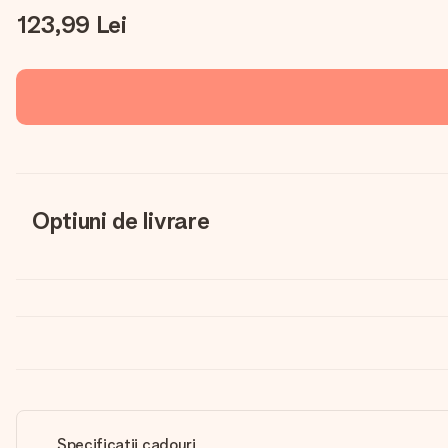
123,99 Lei
Optiuni de livrare
Specificații cadouri