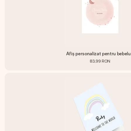
Afiș personalizat pentru bebelu
83,99 RON