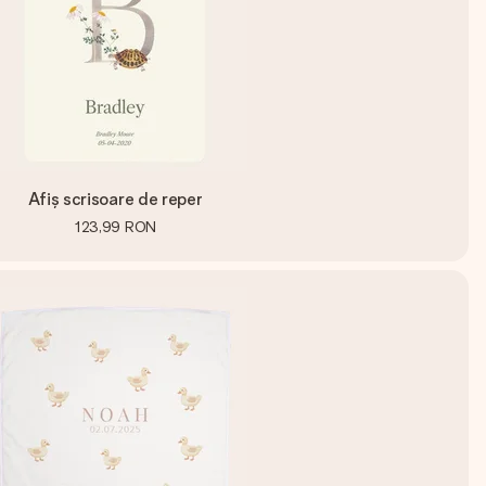
Afiș scrisoare de reper
123,99 RON