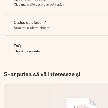
Citiți mai multe despre acest cadou
Cadou de afaceri?
Solicitați o ofertă directă
FAQ
Întrebări frecvente
S-ar putea să vă intereseze și