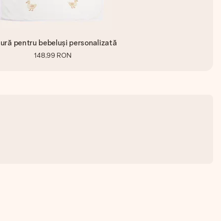
ură pentru bebeluși personalizată
148,99 RON