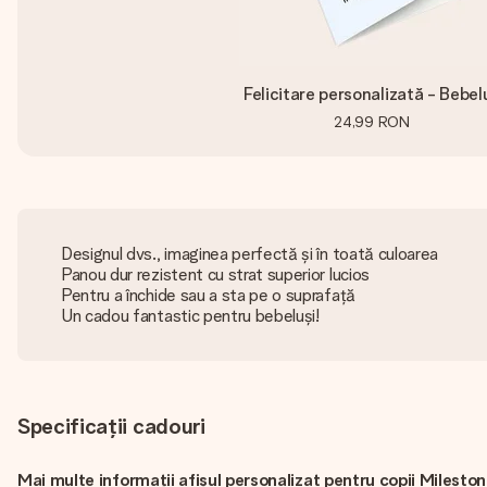
Felicitare personalizată - Bebel
24,99 RON
Designul dvs., imaginea perfectă și în toată culoarea
Panou dur rezistent cu strat superior lucios
Pentru a închide sau a sta pe o suprafață
Un cadou fantastic pentru bebeluși!
Specificații cadouri
Mai multe informații afișul personalizat pentru copii Milesto