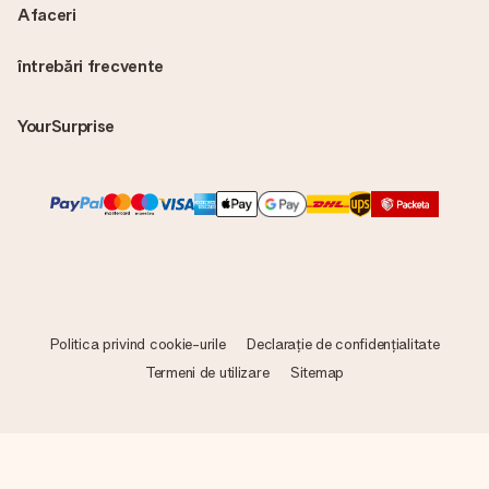
Afaceri
întrebări frecvente
YourSurprise
Politica privind cookie-urile
Declarație de confidențialitate
Termeni de utilizare
Sitemap