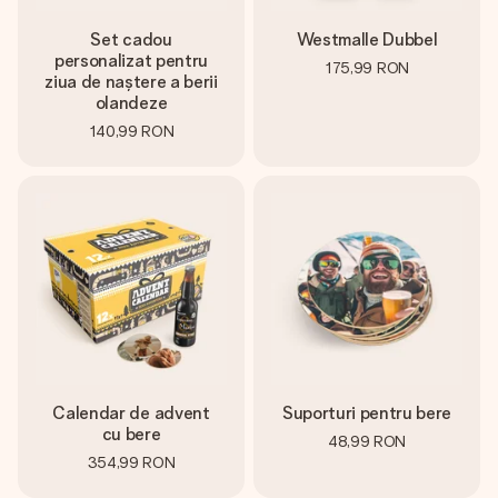
Set cadou
Westmalle Dubbel
personalizat pentru
175,99 RON
ziua de naștere a berii
olandeze
140,99 RON
Calendar de advent
Suporturi pentru bere
cu bere
48,99 RON
354,99 RON