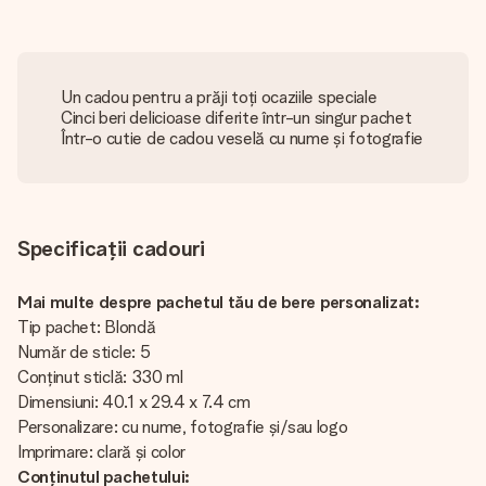
Un cadou pentru a prăji toți ocaziile speciale
Cinci beri delicioase diferite într-un singur pachet
Într-o cutie de cadou veselă cu nume și fotografie
Specificații cadouri
Mai multe despre pachetul tău de bere personalizat:
Tip pachet: Blondă
Număr de sticle: 5
Conținut sticlă: 330 ml
Dimensiuni: 40.1 x 29.4 x 7.4 cm
Personalizare: cu nume, fotografie și/sau logo
Imprimare: clară și color
Conținutul pachetului: