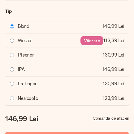
Tip
Blond
146,99 Lei
Weizen
113,39 Lei
Vânzare
Pilsener
130,99 Lei
IPA
146,99 Lei
La Trappe
130,99 Lei
Nealcoolic
123,99 Lei
146,99 Lei
Comanda de afaceri