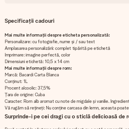
Specificații cadouri
Mai multe informații despre eticheta personalizată:
Personalizare: cu fotografie, nume și / sau text
Amplasarea personalizării: complet tipărită pe etichetă
Imprimare: imagine perfectă, color
Dimensiuni etichetă: 10,5 x 14 cm
Mai multe informații despre rom:
Marcă: Bacardi Carta Blanca
Conținut: 1L
Procent alcoolic: 37,5%
Țara de origine: Cuba
Caracter: Rom alb aromat cu note de migdale și vanilie. Ingredient
Vă rugăm să rețineți: Nu conține carcasa din lemn, aceasta poate 
Surprinde-i pe cei dragi cu o sticlă delicioasă d