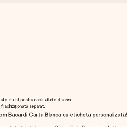
ul perfect pentru cocktailuri delicioase.
fi achiziționată separat.
e rom Bacardi Carta Blanca cu etichetă personalizată