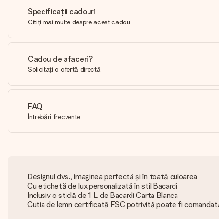
Specificații cadouri
Citiți mai multe despre acest cadou
Cadou de afaceri?
Solicitați o ofertă directă
FAQ
Întrebări frecvente
Designul dvs., imaginea perfectă și în toată culoarea
Cu etichetă de lux personalizată în stil Bacardi
Inclusiv o sticlă de 1 L de Bacardi Carta Blanca
Cutia de lemn certificată FSC potrivită poate fi comandat