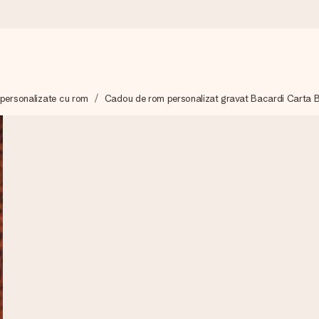
 personalizate cu rom
Cadou de rom personalizat gravat Bacardi Carta 
mai mult.
moment.