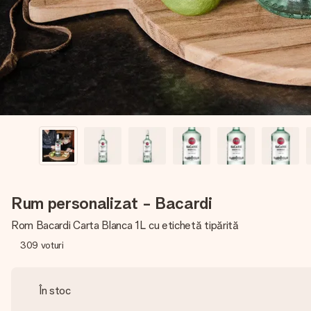
Rum personalizat - Bacardi
Rom Bacardi Carta Blanca 1L cu etichetă tipărită
309
voturi
În stoc