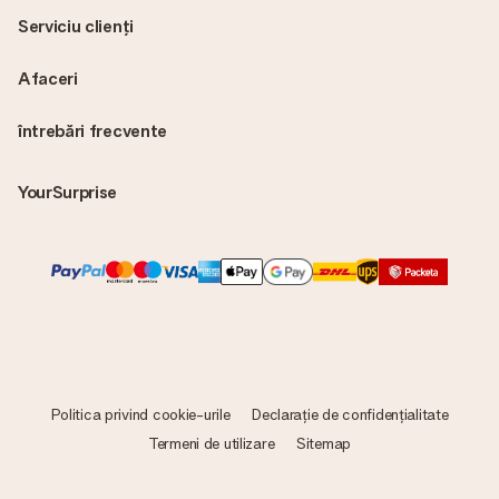
Serviciu clienți
Afaceri
întrebări frecvente
YourSurprise
Politica privind cookie-urile
Declarație de confidențialitate
Termeni de utilizare
Sitemap