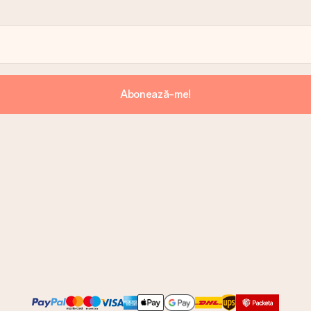
Abonează-me!