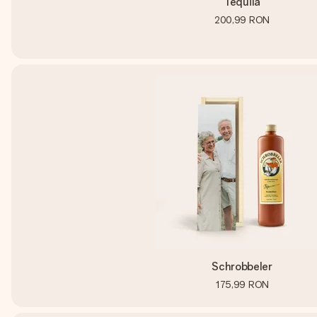
Tequila
200,99 RON
Schrobbeler
175,99 RON