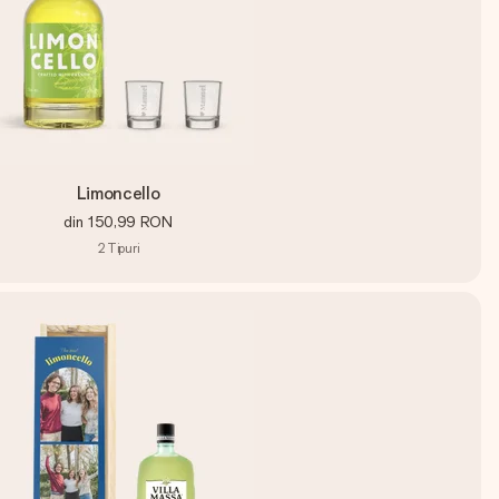
Limoncello
din
150,99 RON
2
Tipuri