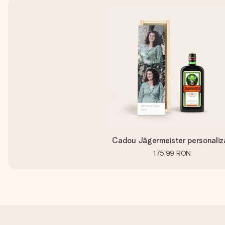
Cadou Jägermeister personaliz
175,99 RON