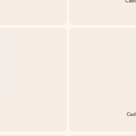
Cado
Cado