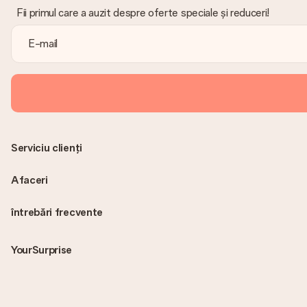
Fii primul care a auzit despre oferte speciale și reduceri!
Serviciu clienți
Afaceri
întrebări frecvente
YourSurprise