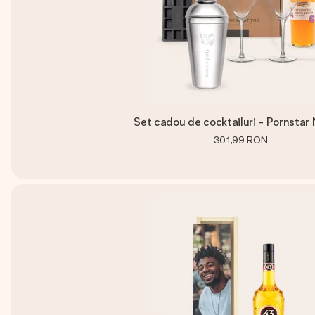
Set cadou de cocktailuri - Pornstar 
301,99 RON