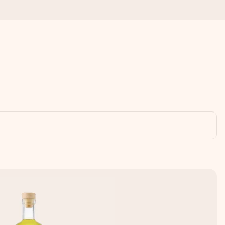
mai mult.
moment.