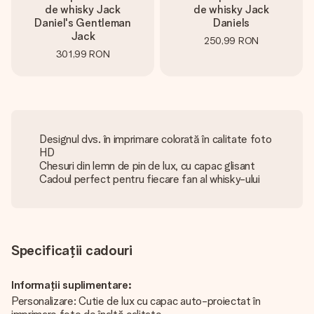
de whisky Jack
de whisky Jack
Daniel's Gentleman
Daniels
Jack
250,99 RON
301,99 RON
Designul dvs. în imprimare colorată în calitate foto
HD
Chesuri din lemn de pin de lux, cu capac glisant
Cadoul perfect pentru fiecare fan al whisky-ului
Specificații cadouri
Informații suplimentare:
Personalizare: Cutie de lux cu capac auto-proiectat în