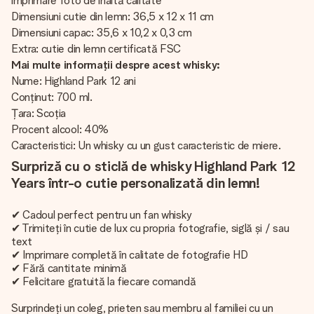
imprimare foto de înaltă calitate
Dimensiuni cutie din lemn: 36,5 x 12 x 11 cm
Dimensiuni capac: 35,6 x 10,2 x 0,3 cm
Extra: cutie din lemn certificată FSC
Mai multe informații despre acest whisky:
Nume: Highland Park 12 ani
Conținut: 700 ml.
Țara: Scoția
Procent alcool: 40%
Caracteristici: Un whisky cu un gust caracteristic de miere.
Surpriză cu o sticlă de whisky Highland Park 12
Years într-o cutie personalizată din lemn!
✔ Cadoul perfect pentru un fan whisky
✔ Trimiteți în cutie de lux cu propria fotografie, siglă și / sau
text
✔ Imprimare completă în calitate de fotografie HD
✔ Fără cantitate minimă
✔ Felicitare gratuită la fiecare comandă
Surprindeți un coleg, prieten sau membru al familiei cu un