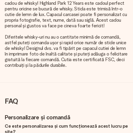
cadou de whisky! Highland Park 12 Years este cadoul perfect
pentru oricine se bucură de whisky. Sticla este trimisă într-o
cutie de lemn de lux. Capacul carcasei poate fi personalizat cu
propria fotografie, text, nume, dată sau siglă. Acest cadou
personal și gustos va face pe cineva foarte fericit!
Diferitele whisky-uri nu au o cantitate minimă de comandă,
astfel puteți comanda ușor și rapid orice număr de sticle unice
de whisky! Designul dvs. va fi tipărit pe capacul cutiei de lemn
în imprimare foto de înaltă calitate și puteți adăuga o felicitare
gratuită la fiecare comandă. Cutia este certificată FSC, deci
contribuiți și la pădurile durabile.
FAQ
Personalizare și comandă
Ce este personalizarea și cum funcționează acest lucru pe
site?