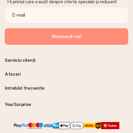
Fii primul care a auzit despre oferte speciale și reduceri!
Abonează-me!
Serviciu clienți
Afaceri
întrebări frecvente
YourSurprise