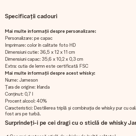
Specificații cadouri
Mai multe informații despre personalizare:
Personalizare: pe capac
Imprimare: color în calitate foto HD
Dimensiuni cutie: 36,5 x 12 x 11 cm
Dimensiuni capac: 35,6 x 10,2 x 0,3 cm
Extra: cutia de lemn este certificată FSC
Mai multe informații despre acest whisky:
Nume: Jameson
Țara de origine: Irlanda
Conținut: 0,7 l
Procent alcool: 40%
Caracteristici: Destilierea triplă și combinația de whisky pur c
fost ars pe turbă.
Surprindeți-i pe cei dragi cu o sticlă de whisky J