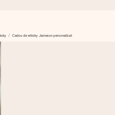
isky
Cadou de whisky Jameson personalizat
mai mult.
moment.