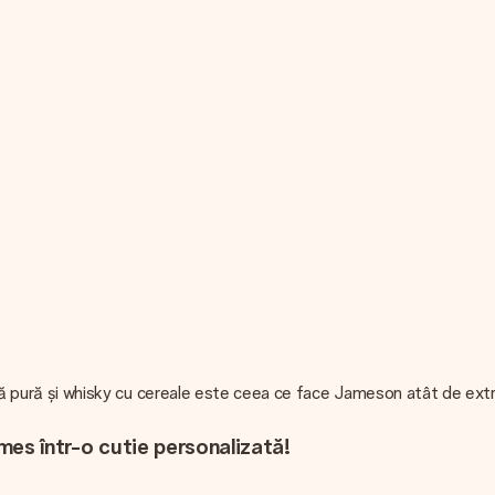
u oală pură și whisky cu cereale este ceea ce face Jameson atât de e
ames într-o cutie personalizată!