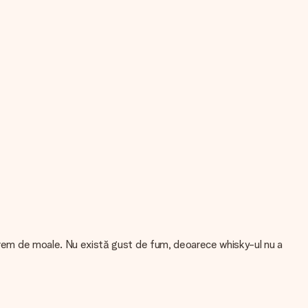
xtrem de moale. Nu există gust de fum, deoarece whisky-ul nu a