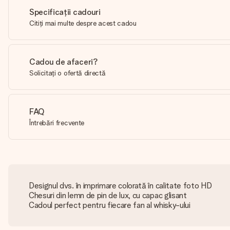
Specificații cadouri
Citiți mai multe despre acest cadou
Cadou de afaceri?
Solicitați o ofertă directă
FAQ
Întrebări frecvente
Designul dvs. în imprimare colorată în calitate foto HD
Chesuri din lemn de pin de lux, cu capac glisant
Cadoul perfect pentru fiecare fan al whisky-ului