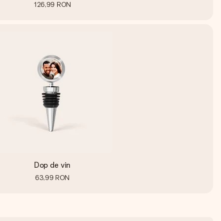
126,99 RON
Dop de vin
63,99 RON