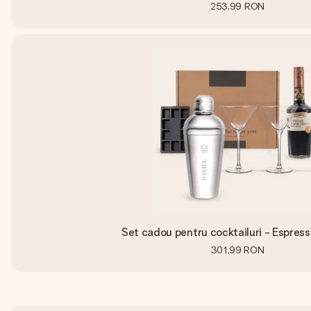
253,99 RON
Set cadou pentru cocktailuri - Espress
301,99 RON