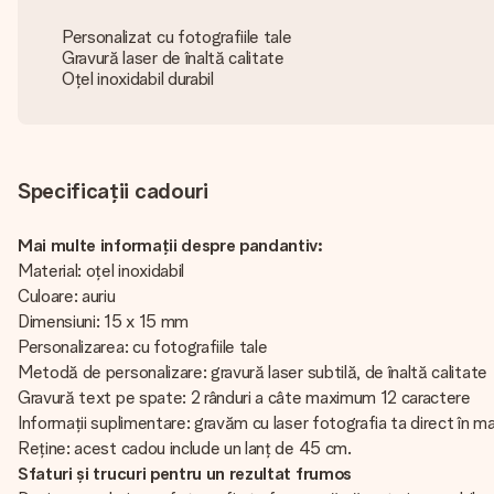
Personalizat cu fotografiile tale
Gravură laser de înaltă calitate
Oțel inoxidabil durabil
Specificații cadouri
Mai multe informații despre pandantiv:
Material: oțel inoxidabil
Culoare: auriu
Dimensiuni: 15 x 15 mm
Personalizarea: cu fotografiile tale
Metodă de personalizare: gravură laser subtilă, de înaltă calitate
Gravură text pe spate: 2 rânduri a câte maximum 12 caractere
Informații suplimentare: gravăm cu laser fotografia ta direct în 
Reține: acest cadou include un lanț de 45 cm.
Sfaturi și trucuri pentru un rezultat frumos