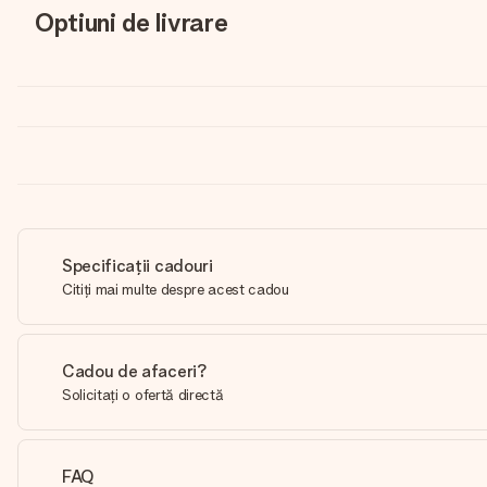
Optiuni de livrare
Specificații cadouri
Citiți mai multe despre acest cadou
Cadou de afaceri?
Solicitați o ofertă directă
FAQ