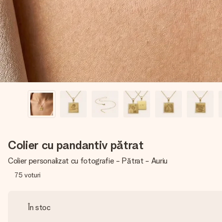
Colier cu pandantiv pătrat
Colier personalizat cu fotografie - Pătrat - Auriu
75
voturi
În stoc