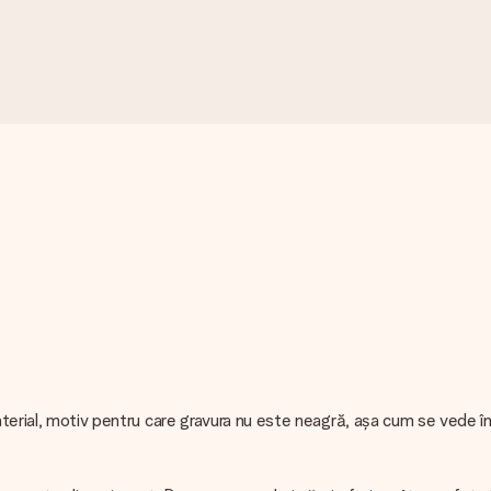
material, motiv pentru care gravura nu este neagră, așa cum se vede î