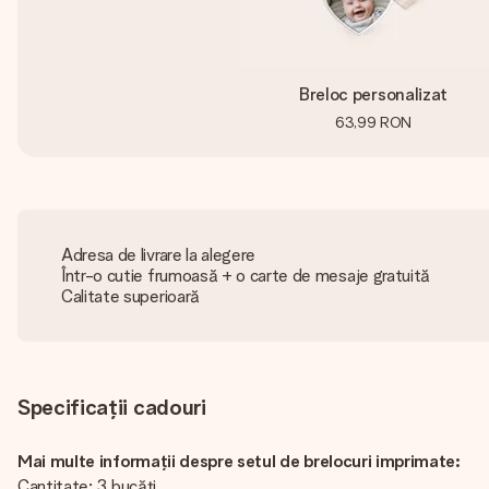
Breloc personalizat
63,99 RON
Adresa de livrare la alegere
Într-o cutie frumoasă + o carte de mesaje gratuită
Calitate superioară
Specificații cadouri
Mai multe informații despre setul de brelocuri imprimate:
Cantitate: 3 bucăți