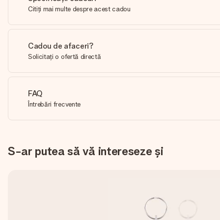
Citiți mai multe despre acest cadou
Cadou de afaceri?
Solicitați o ofertă directă
FAQ
Întrebări frecvente
S-ar putea să vă intereseze și