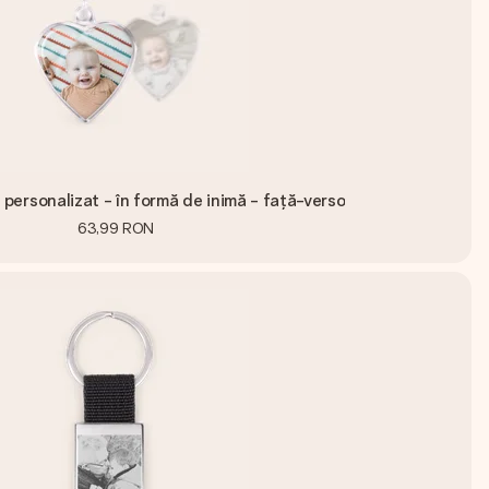
 personalizat - în formă de inimă - față-verso
63,99 RON