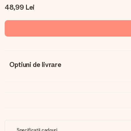
48,99 Lei
Optiuni de livrare
Specificații cadouri