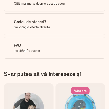
Citiți mai multe despre acest cadou
Cadou de afaceri?
Solicitați o ofertă directă
FAQ
Întrebări frecvente
S-ar putea să vă intereseze și
Vânzare