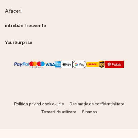
Afaceri
întrebări frecvente
YourSurprise
Politica privind cookie-urile
Declarație de confidențialitate
Termeni de utilizare
Sitemap