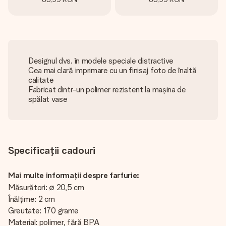
Designul dvs. în modele speciale distractive
Cea mai clară imprimare cu un finisaj foto de înaltă
calitate
Fabricat dintr-un polimer rezistent la mașina de
spălat vase
Specificații cadouri
Mai multe informații despre farfurie:
Măsurători: ∅ 20,5 cm
Înălțime: 2 cm
Greutate: 170 grame
Material: polimer, fără BPA