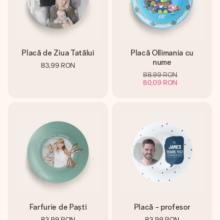
Placă de Ziua Tatălui
Placă Ollimania cu
nume
83,99 RON
88,99 RON
80,09 RON
Farfurie de Paști
Placă - profesor
83,99 RON
83,99 RON