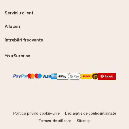
Serviciu clienți
Afaceri
întrebări frecvente
YourSurprise
Politica privind cookie-urile
Declarație de confidențialitate
Termeni de utilizare
Sitemap