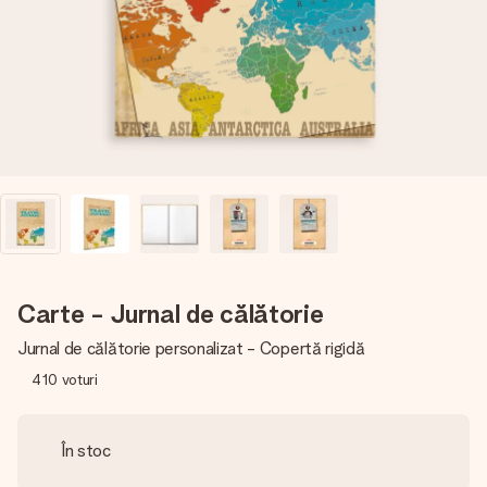
fotografia ta sau un mesaj din suflet. Fără bătăi de cap,
doar bucură-te de moment.
Carte - Jurnal de călătorie
Jurnal de călătorie personalizat - Copertă rigidă
410
voturi
În stoc