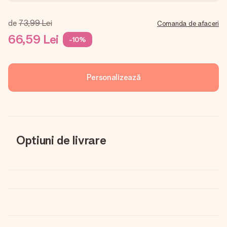
de
73,99 Lei
Comanda de afaceri
66,59 Lei
-10%
Personalizează
Optiuni de livrare