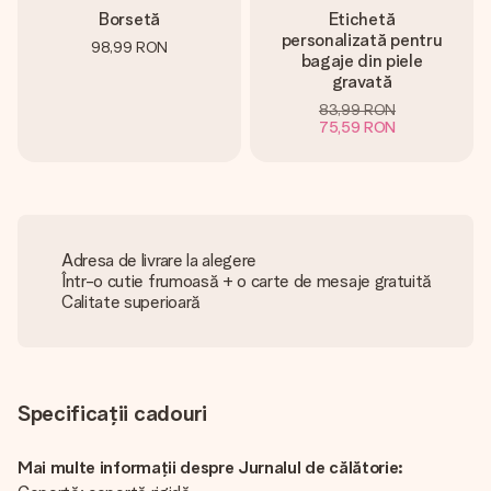
Borsetă
Etichetă
personalizată pentru
98,99 RON
bagaje din piele
gravată
83,99 RON
75,59 RON
Adresa de livrare la alegere
Într-o cutie frumoasă + o carte de mesaje gratuită
Calitate superioară
Specificații cadouri
Mai multe informații despre Jurnalul de călătorie: