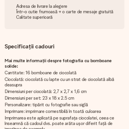
Adresa de livrare la alegere
Într-o cutie frumoasă + o carte de mesaje gratuită
Calitate superioară
Specificații cadouri
Mai multe informații despre fotografia cu bomboane
solide:
Cantitate: 16 bomboane de ciocolată
Ciocolată: ciocolată cu lapte cu un strat de ciocolată albă
deasupra
Dimensiuni per ciocolată: 2,7 x 2,7 x 1,6 cm
Dimensiuni per set: 23 x 18 x 2.5 cm
Personalizare: tipărit cu fotografie sau siglă
Imprimare: imprimare comestibilă în toată culoarea
Imprimarea este aplicată pe suprafața ciocolatei, ceea ce
înseamnă că cadoul dvs. poate arăta ușor diferit față de
imaginea de exemplu.