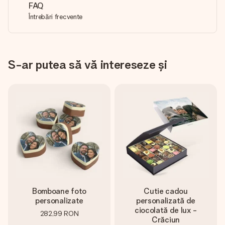
FAQ
Întrebări frecvente
S-ar putea să vă intereseze și
Bomboane foto
Cutie cadou
personalizate
personalizată de
ciocolată de lux -
282,99 RON
Crăciun