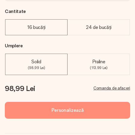
Cantitate
16 bucăți
24 de bucăți
Umplere
Solid
Praline
(98,99 Lei)
(113,99 Lei)
98,99 Lei
Comanda de afaceri
Personalizează