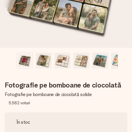
fotografia ta sau un mesaj din suflet. Fără bătăi de cap,
doar bucură-te de moment.
Fotografie pe bomboane de ciocolată
Fotografie pe bomboane de ciocolată solide
5,562
voturi
În stoc