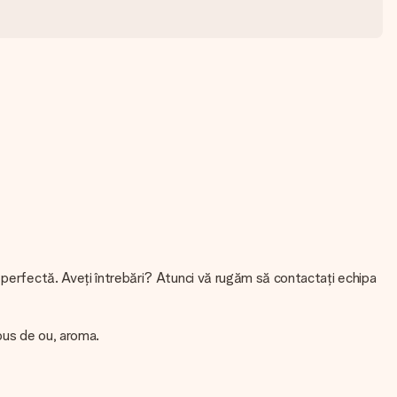
 perfectă. Aveți întrebări? Atunci vă rugăm să contactați echipa
lbus de ou, aroma.