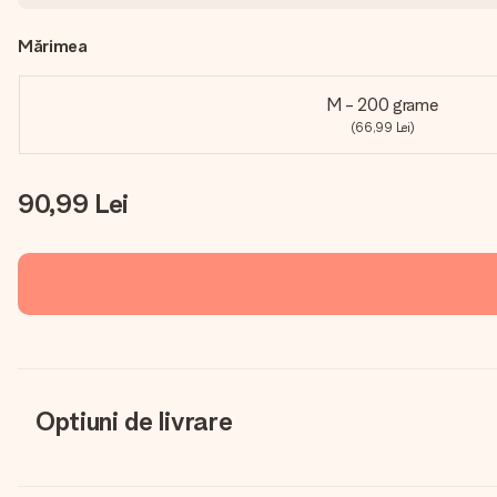
Mărimea
M - 200 grame
(66,99 Lei)
90,99 Lei
Optiuni de livrare