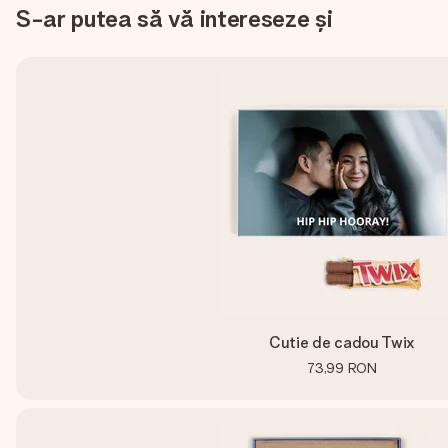
S-ar putea să vă intereseze și
Cutie de cadou Twix
73,99 RON