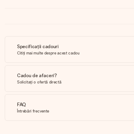
Specificații cadouri
Citiți mai multe despre acest cadou
Cadou de afaceri?
Solicitați o ofertă directă
FAQ
Întrebări frecvente