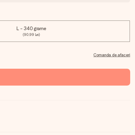
L - 340 grame
(90,99 Lei)
Comanda de afaceri