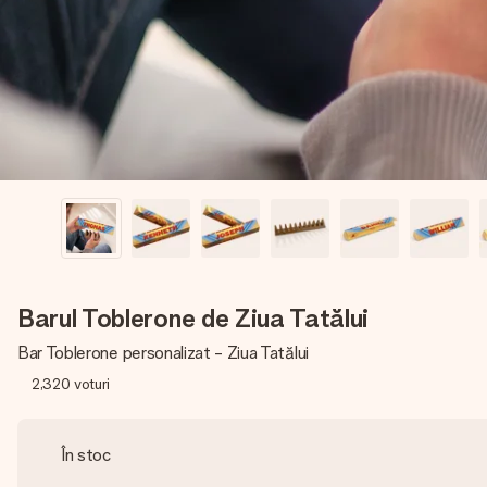
Barul Toblerone de Ziua Tatălui
Bar Toblerone personalizat - Ziua Tatălui
2,320
voturi
În stoc