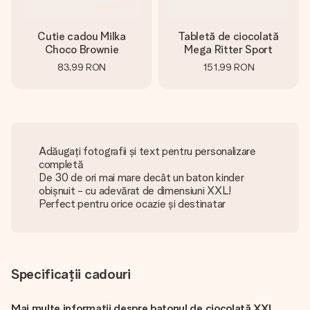
Cutie cadou Milka
Tabletă de ciocolată
Choco Brownie
Mega Ritter Sport
83,99 RON
151,99 RON
Adăugați fotografii și text pentru personalizare
completă
De 30 de ori mai mare decât un baton kinder
obișnuit - cu adevărat de dimensiuni XXL!
Perfect pentru orice ocazie și destinatar
Specificații cadouri
Mai multe informații despre batonul de ciocolată XXL