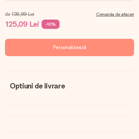
de
138,99 Lei
Comanda de afaceri
125,09 Lei
-10%
Personalizează
Optiuni de livrare