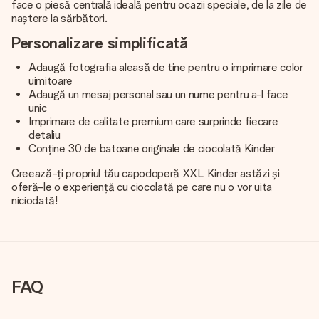
face o piesă centrală ideală pentru ocazii speciale, de la zile de
naștere la sărbători.
Personalizare simplificată
Adaugă fotografia aleasă de tine pentru o imprimare color
uimitoare
Adaugă un mesaj personal sau un nume pentru a-l face
unic
Imprimare de calitate premium care surprinde fiecare
detaliu
Conține 30 de batoane originale de ciocolată Kinder
Creează-ți propriul tău capodoperă XXL Kinder astăzi și
oferă-le o experiență cu ciocolată pe care nu o vor uita
niciodată!
FAQ