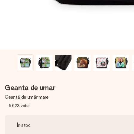
Geanta de umar
Geantă de umăr mare
5,623
voturi
În stoc