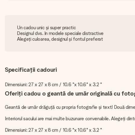
Un cadou unic și super practic
Designul dvs. în modele speciale distractive
Alegeți culoarea, designul și fontul preferat
Specificații cadouri
Dimensiuni: 27 x 27 x 8 cm / 10.6 "x 10.6" x 3.2 "
Oferiți cadou o geantă de umăr originală cu fotog
Geantă de umăr drăguță cu propria fotografie și text! Două dimensi
Interiorul sacului are mai multe buzunare convenabile. Alegeți dint
Dimensiuni: 27 x 27 x 8 cm / 10.6 "x 10.6" x 3.2 "