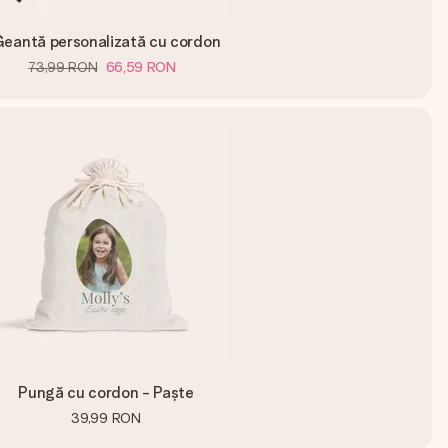
eantă personalizată cu cordon
73,99 RON
66,59 RON
Pungă cu cordon - Paște
39,99 RON