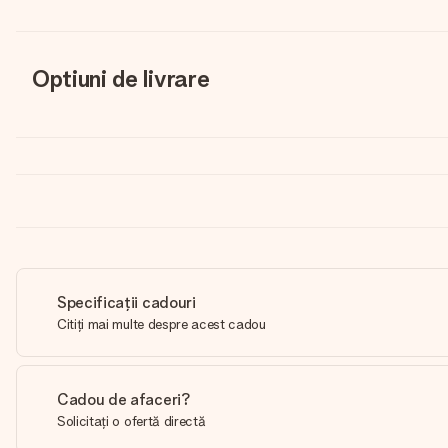
Optiuni de livrare
Specificații cadouri
Citiți mai multe despre acest cadou
Cadou de afaceri?
Solicitați o ofertă directă