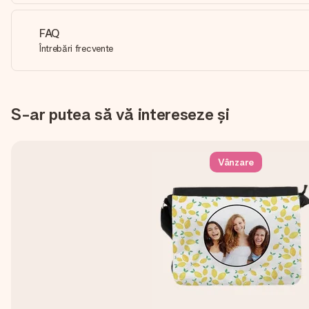
FAQ
Întrebări frecvente
S-ar putea să vă intereseze și
Vânzare