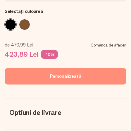
Selectați culoarea
de
470,99 Lei
Comanda de afaceri
423,89 Lei
-10%
Personalizează
Optiuni de livrare