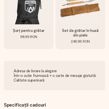
Șorț pentru grătar
Set de grătar în husă
din piele
98,99 RON
248,99 RON
Adresa de livrare la alegere
Într-o cutie frumoasă + o carte de mesaje gratuită
Calitate superioară
Specificații cadouri