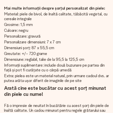
Mai multe informații despre șorțul personalizat din piele:
Material: piele de bivol, de înaltă calitate, tăbăcită vegetal, cu
cereale integrale
Grosime: 1,5 mm
Culoare: negru
Personalizare: gravură
Personalizare dimensiuni: 7 x 7 cm
Dimensiuni șorț: 87 x 55,5 cm
Greutate: +/- 720 grame
Dimensiune: reglabil, talie de la 95,5 la 125,5 cm
Informații suplimentare: include două buzunare pe partea din
față și pot fi curățate cu o cârpă umedă
Extra: pielea este un material natural, prin urmare cadoul dvs. ar
putea arăta ușor diferit de imaginile de pe site
Arată cine este bucătar cu acest șorț minunat
din piele cu nume!
Fă o impresie de neuitat în bucătărie cu acest șorț din piele de
înaltă calitate. Un cadou minunat pentru regele grătarului sau