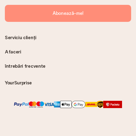
Abonează-me!
Serviciu clienți
Afaceri
întrebări frecvente
YourSurprise