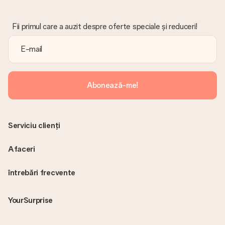
surpriză!
Fii primul care a auzit despre oferte speciale și reduceri!
Abonează-me!
Serviciu clienți
Afaceri
întrebări frecvente
YourSurprise