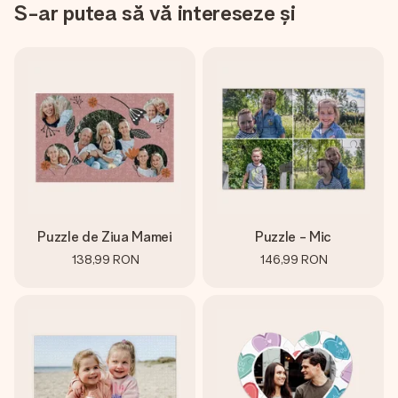
S-ar putea să vă intereseze și
Puzzle de Ziua Mamei
Puzzle - Mic
138,99 RON
146,99 RON