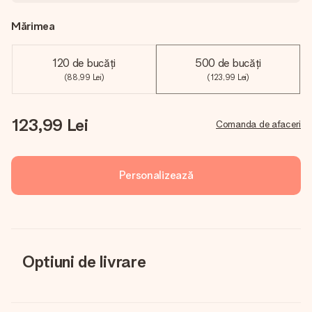
Mărimea
120 de bucăți
500 de bucăți
(88,99 Lei)
(123,99 Lei)
123,99 Lei
Comanda de afaceri
Personalizează
Optiuni de livrare