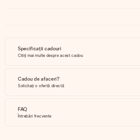
Specificații cadouri
Citiți mai multe despre acest cadou
Cadou de afaceri?
Solicitați o ofertă directă
FAQ
Întrebări frecvente