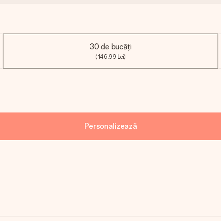
30 de bucăți
(146,99 Lei)
Personalizează