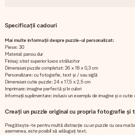
Specificații cadouri
Mai multe informații despre puzzle-ul personalizat:
Piese: 30
Material: panou dur
Finisaj: strat superior luxos strălucitor
Dimensiuni puzzle completat: 26 x 18 x 0,3 cm
Personalizare: cu fotografie, text și / sau siglă
Dimensiuni cutie puzzle: 24 x 17,5 x 2,5 cm
Imprimare: imagine perfectă și în culori
Informații suplimentare: inclusiv un exemplu de imagine și o cutie
Creați un puzzle original cu propria fotografie și 
Pregătește-te pentru multă distracție cu un puzzle cu cea mai bun
asemenea, este posibil să adăugați text.