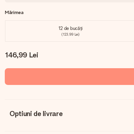
Mărimea
12 de bucăți
(123,99 Lei)
146,99 Lei
Optiuni de livrare