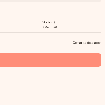
96 bucăți
(197,99 Lei)
Comanda de afaceri