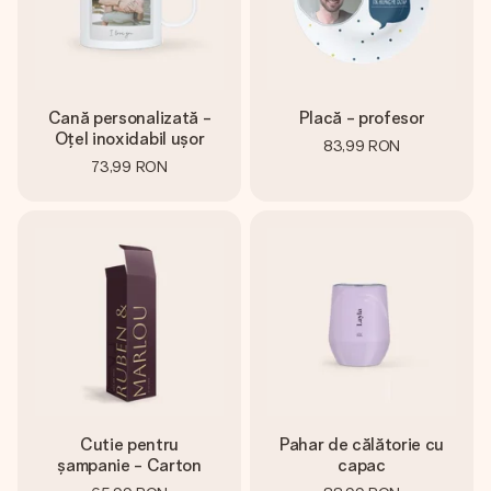
Cană personalizată -
Placă - profesor
Oțel inoxidabil ușor
83,99 RON
73,99 RON
Cutie pentru
Pahar de călătorie cu
șampanie - Carton
capac