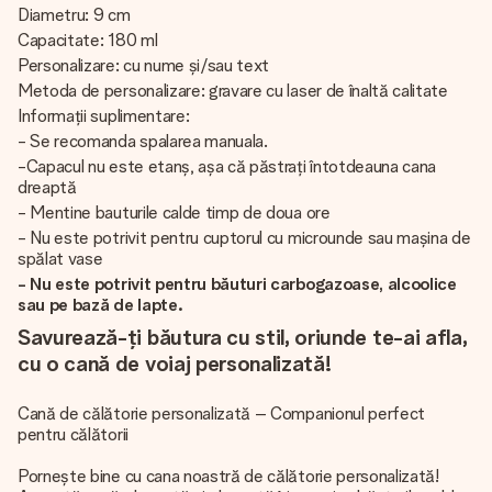
Diametru: 9 cm
Capacitate: 180 ml
Personalizare: cu nume și/sau text
Metoda de personalizare: gravare cu laser de înaltă calitate
Informații suplimentare:
- Se recomanda spalarea manuala.
-Capacul nu este etanș, așa că păstrați întotdeauna cana
dreaptă
- Mentine bauturile calde timp de doua ore
- Nu este potrivit pentru cuptorul cu microunde sau mașina de
spălat vase
- Nu este potrivit pentru băuturi carbogazoase, alcoolice
sau pe bază de lapte.
Savurează-ți băutura cu stil, oriunde te-ai afla,
cu o cană de voiaj personalizată!
Cană de călătorie personalizată – Companionul perfect
pentru călătorii
Pornește bine cu cana noastră de călătorie personalizată!