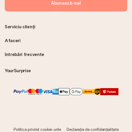
Abonează-me!
Serviciu clienți
Afaceri
întrebări frecvente
YourSurprise
Politica privind cookie-urile
Declarație de confidențialitate