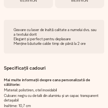
65,99 RON
88,99 RON
Gravare cu laser de înaltă calitate a numelui dvs. sau
a textului dorit
Elegant și perfect pentru deplasare
Menține băuturile calde timp de până la 2 ore
Specificații cadouri
Mai multe informații despre cana personalizată de
călătorie:
Material: polistiren, otel inoxidabil
Culoare: negru cu detalii din aluminiu și un capac transparent
detașabil
Inaltime: 10,7 cm