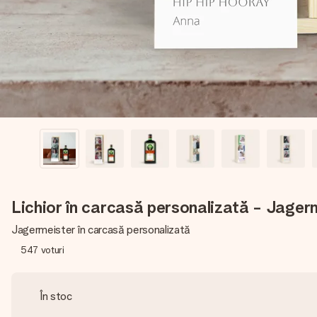
Lichior în carcasă personalizată - Jager
Jagermeister în carcasă personalizată
547
voturi
În stoc