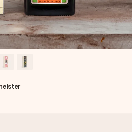
meister