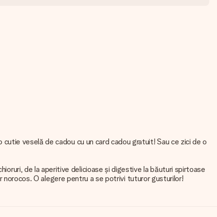
r-o cutie veselă de cadou cu un card cadou gratuit! Sau ce zici de o
oruri, de la aperitive delicioase și digestive la băuturi spirtoase
ciar norocos. O alegere pentru a se potrivi tuturor gusturilor!