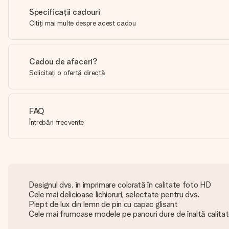
Specificații cadouri
Citiți mai multe despre acest cadou
Cadou de afaceri?
Solicitați o ofertă directă
FAQ
Întrebări frecvente
Designul dvs. în imprimare colorată în calitate foto HD
Cele mai delicioase lichioruri, selectate pentru dvs.
Piept de lux din lemn de pin cu capac glisant
Cele mai frumoase modele pe panouri dure de înaltă calita