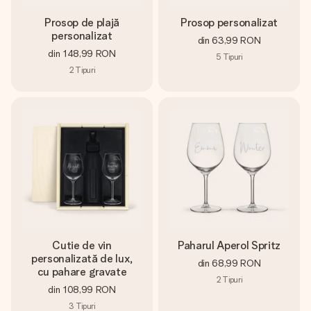
Prosop de plajă
Prosop personalizat
personalizat
din
63,99 RON
din
148,99 RON
5
Tipuri
2
Tipuri
Cutie de vin
Paharul Aperol Spritz
personalizată de lux,
din
68,99 RON
cu pahare gravate
2
Tipuri
din
108,99 RON
3
Tipuri