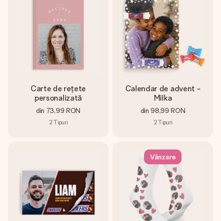
Carte de rețete
Calendar de advent -
personalizată
Milka
din
73,99 RON
din
98,99 RON
2
Tipuri
2
Tipuri
Vânzare