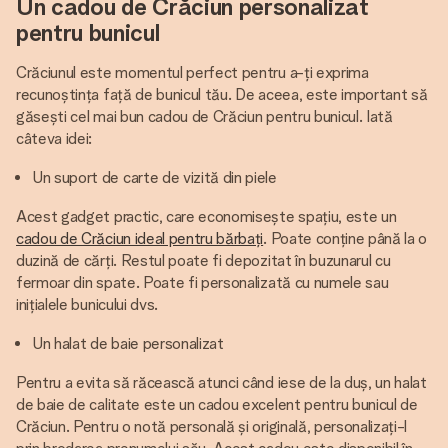
Un cadou de Crăciun personalizat
pentru bunicul
Crăciunul este momentul perfect pentru a-ți exprima
recunoștința față de bunicul tău. De aceea, este important să
găsești cel mai bun cadou de Crăciun pentru bunicul. Iată
câteva idei:
Un suport de carte de vizită din piele
Acest gadget practic, care economisește spațiu, este un
cadou de Crăciun ideal pentru bărbați
. Poate conține până la o
duzină de cărți. Restul poate fi depozitat în buzunarul cu
fermoar din spate. Poate fi personalizată cu numele sau
inițialele bunicului dvs.
Un halat de baie personalizat
Pentru a evita să răcească atunci când iese de la duș, un halat
de baie de calitate este un cadou excelent pentru bunicul de
Crăciun. Pentru o notă personală și originală, personalizați-l