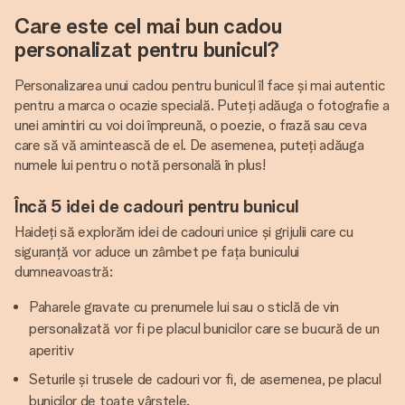
Care este cel mai bun cadou
personalizat pentru bunicul?
Personalizarea unui cadou pentru bunicul îl face și mai autentic
pentru a marca o ocazie specială. Puteți adăuga o fotografie a
unei amintiri cu voi doi împreună, o poezie, o frază sau ceva
care să vă amintească de el. De asemenea, puteți adăuga
numele lui pentru o notă personală în plus!
Încă 5 idei de cadouri pentru bunicul
Haideți să explorăm idei de cadouri unice și grijulii care cu
siguranță vor aduce un zâmbet pe fața bunicului
dumneavoastră:
Paharele gravate cu prenumele lui sau o sticlă de vin
personalizată vor fi pe placul bunicilor care se bucură de un
aperitiv
Seturile și trusele de cadouri vor fi, de asemenea, pe placul
bunicilor de toate vârstele.