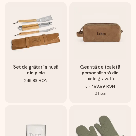
Set de grătar în husă
Geantă de toaletă
din piele
personalizată din
piele gravată
248,99 RON
din
198,99 RON
2
Tipuri