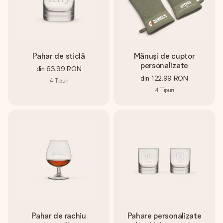
Pahar de sticlă
Mănuși de cuptor
personalizate
din
63,99 RON
din
122,99 RON
4
Tipuri
4
Tipuri
Pahar de rachiu
Pahare personalizate