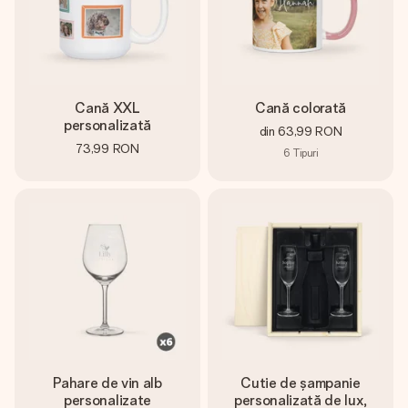
Cană XXL
Cană colorată
personalizată
din
63,99 RON
73,99 RON
6
Tipuri
Pahare de vin alb
Cutie de șampanie
personalizate
personalizată de lux,