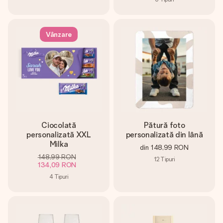
Vânzare
Ciocolată
Pătură foto
personalizată XXL
personalizată din lână
Milka
din
148,99 RON
148,99 RON
12
Tipuri
134,09 RON
4
Tipuri