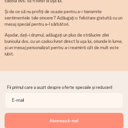
cadoul dvs. va fi livrat la ușa lui.
Și de ce să nu profiți de ocazie pentru a-i transmite
sentimentele tale sincere? Adăugați o felicitare gratuită cu un
mesaj special pentru a-l sărbători.
Așadar, dați-i drumul, adăugați un plus de strălucire zilei
bunicului dvs. cu un cadou livrat direct la ușa lui, oriunde în lume,
și un mesaj personalizat pentru a-i reaminti cât de mult este
iubit.
Fii primul care a auzit despre oferte speciale și reduceri!
Abonează-me!