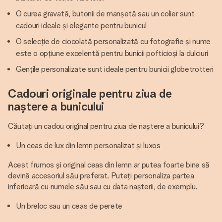
O curea gravată, butonii de manșetă sau un colier sunt
cadouri ideale și elegante pentru bunicul
O selecție de ciocolată personalizată cu fotografie și nume
este o opțiune excelentă pentru bunicii pofticioși la dulciuri
Gențile personalizate sunt ideale pentru bunicii globetrotteri
Cadouri originale pentru ziua de
naștere a bunicului
Căutați un cadou original pentru ziua de naștere a bunicului?
Un ceas de lux din lemn personalizat și luxos
Acest frumos și original ceas din lemn ar putea foarte bine să
devină accesoriul său preferat. Puteți personaliza partea
inferioară cu numele său sau cu data nașterii, de exemplu.
Un breloc sau un ceas de perete