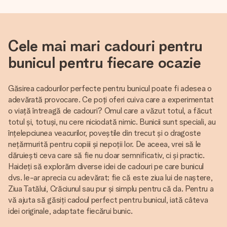
Cele mai mari cadouri pentru
bunicul pentru fiecare ocazie
Găsirea cadourilor perfecte pentru bunicul poate fi adesea o
adevărată provocare. Ce poți oferi cuiva care a experimentat
o viață întreagă de cadouri? Omul care a văzut totul, a făcut
totul și, totuși, nu cere niciodată nimic. Bunicii sunt speciali, au
înțelepciunea veacurilor, poveștile din trecut și o dragoste
nețărmurită pentru copiii și nepoții lor. De aceea, vrei să le
dăruiești ceva care să fie nu doar semnificativ, ci și practic.
Haideți să explorăm diverse idei de cadouri pe care bunicul
dvs. le-ar aprecia cu adevărat; fie că este ziua lui de naștere,
Ziua Tatălui, Crăciunul sau pur și simplu pentru că da. Pentru a
vă ajuta să găsiți cadoul perfect pentru bunicul, iată câteva
idei originale, adaptate fiecărui bunic.