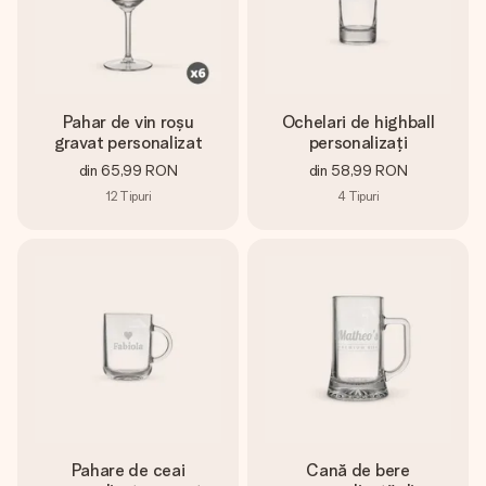
Pahar de vin roșu
Ochelari de highball
gravat personalizat
personalizați
din
65,99 RON
din
58,99 RON
12
Tipuri
4
Tipuri
Pahare de ceai
Cană de bere