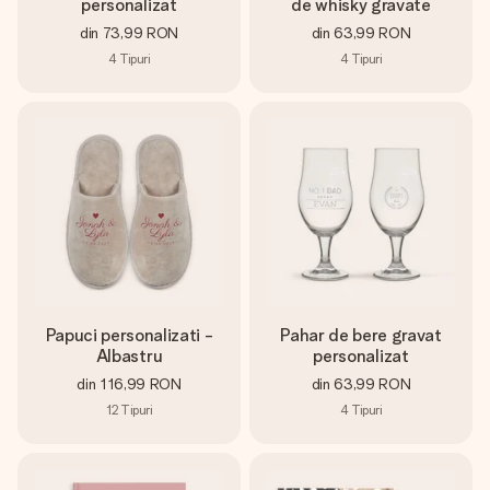
personalizat
de whisky gravate
din
73,99 RON
din
63,99 RON
4
Tipuri
4
Tipuri
Papuci personalizati -
Pahar de bere gravat
Albastru
personalizat
din
116,99 RON
din
63,99 RON
12
Tipuri
4
Tipuri