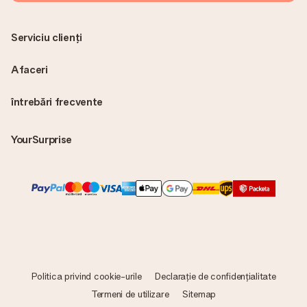
Serviciu clienți
Afaceri
întrebări frecvente
YourSurprise
Politica privind cookie-urile
Declarație de confidențialitate
Termeni de utilizare
Sitemap