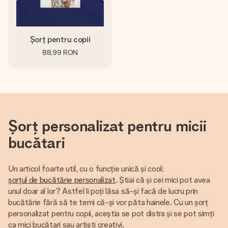
Șorț pentru copii
88,99 RON
Șorț personalizat pentru micii
bucătari
Un articol foarte util, cu o funcție unică și cool:
șorțul de bucătărie personalizat
. Știai că și cei mici pot avea
unul doar al lor? Astfel îi poți lăsa să-și facă de lucru prin
bucătărie fără să te temi că-și vor păta hainele. Cu un șorț
personalizat pentru copii, aceștia se pot distra și se pot simți
ca mici bucătari sau artiști creativi.