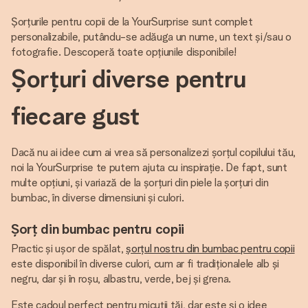
Șorțurile pentru copii de la YourSurprise sunt complet
personalizabile, putându-se adăuga un nume, un text și/sau o
fotografie. Descoperă toate opțiunile disponibile!
Șorțuri diverse pentru
fiecare gust
Dacă nu ai idee cum ai vrea să personalizezi șorțul copilului tău,
noi la YourSurprise te putem ajuta cu inspirație. De fapt, sunt
multe opțiuni, și variază de la șorțuri din piele la șorțuri din
bumbac, în diverse dimensiuni și culori.
Șorț din bumbac pentru copii
Practic și ușor de spălat,
șorțul nostru din bumbac pentru copii
este disponibil în diverse culori, cum ar fi tradiționalele alb și
negru, dar și în roșu, albastru, verde, bej și grena.
Este cadoul perfect pentru micuții tăi, dar este și o idee