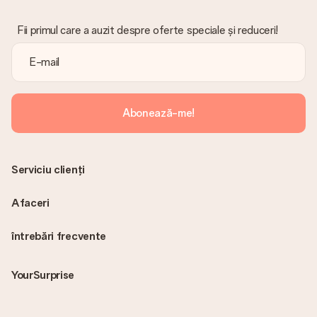
Fii primul care a auzit despre oferte speciale și reduceri!
Abonează-me!
Serviciu clienți
Afaceri
întrebări frecvente
YourSurprise