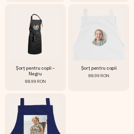
Șorț pentru copii -
Șorț pentru copii
Negru
88,99 RON
88,99 RON