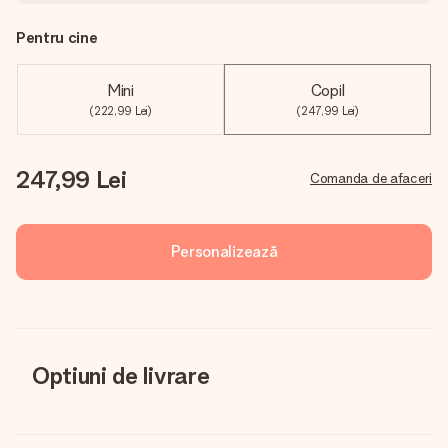
Pentru cine
Mini
Copil
(222,99 Lei)
(247,99 Lei)
247,99 Lei
Comanda de afaceri
Personalizează
Optiuni de livrare