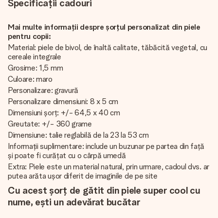
Specificații cadouri
Mai multe informații despre șorțul personalizat din piele
pentru copii:
Material: piele de bivol, de înaltă calitate, tăbăcită vegetal, cu
cereale integrale
Grosime: 1,5 mm
Culoare: maro
Personalizare: gravură
Personalizare dimensiuni: 8 x 5 cm
Dimensiuni șorț: +/- 64,5 x 40 cm
Greutate: +/- 360 grame
Dimensiune: talie reglabilă de la 23 la 53 cm
Informații suplimentare: include un buzunar pe partea din față
și poate fi curățat cu o cârpă umedă
Extra: Piele este un material natural, prin urmare, cadoul dvs. ar
putea arăta ușor diferit de imaginile de pe site
Cu acest șorț de gătit din piele super cool cu
nume, ești un adevărat bucătar