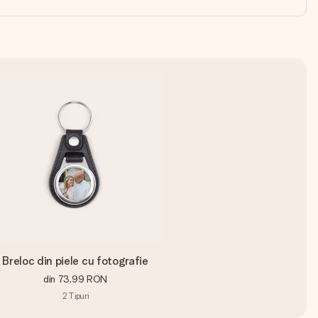
Breloc din piele cu fotografie
din
73,99 RON
2
Tipuri