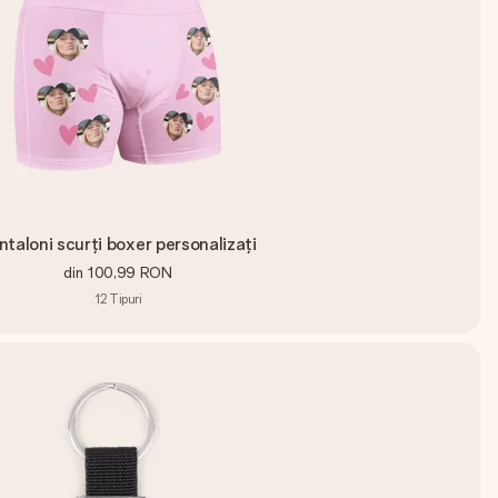
ntaloni scurți boxer personalizați
din
100,99 RON
12
Tipuri