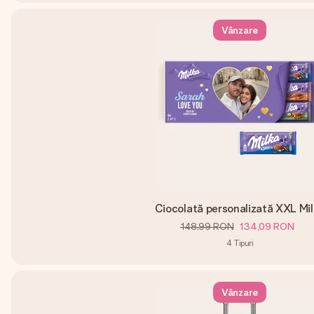
Vânzare
Ciocolată personalizată XXL Mi
148,99 RON
134,09 RON
4
Tipuri
Vânzare