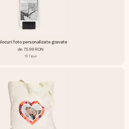
locuri foto personalizate gravate
din
75,99 RON
16
Tipuri