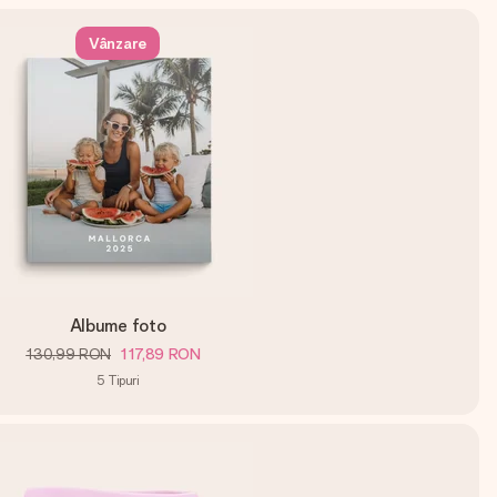
Vânzare
Albume foto
130,99 RON
117,89 RON
5
Tipuri