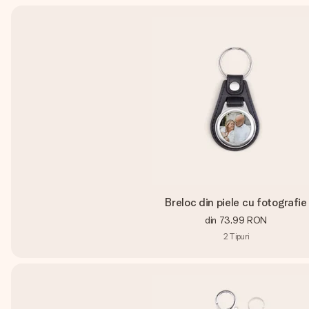
Breloc din piele cu fotografie
din
73,99 RON
2
Tipuri