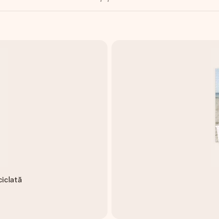
ciclată