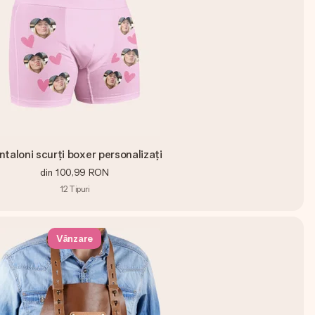
ntaloni scurți boxer personalizați
din
100,99 RON
12
Tipuri
Vânzare