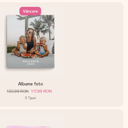
Vânzare
Albume foto
130,99 RON
117,89 RON
5
Tipuri